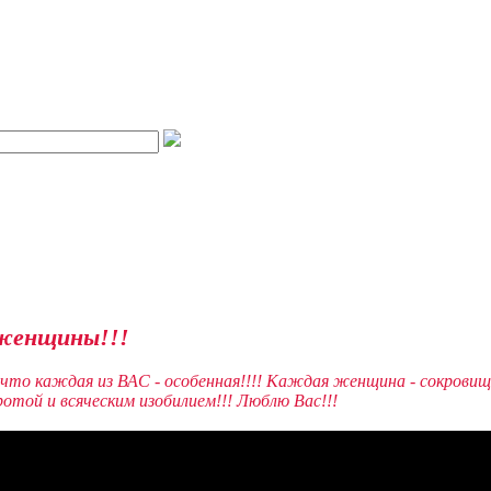
 женщины!!!
что каждая из ВАС - особенная!!!! Каждая женщина - сокровище
отой и всяческим изобилием!!! Люблю Вас!!!