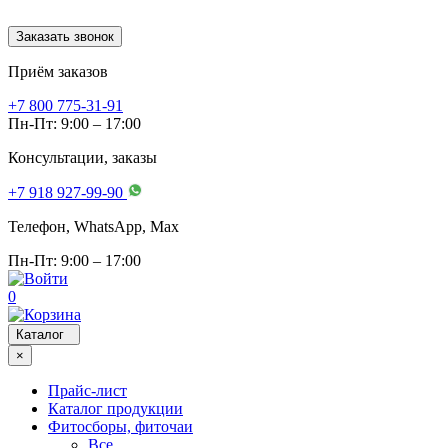
Заказать звонок
Приём заказов
+7 800 775-31-91
Пн-Пт: 9:00 – 17:00
Консультации, заказы
+7 918 927-99-90
Телефон, WhatsApp, Мах
Пн-Пт: 9:00 – 17:00
0
Каталог
×
Прайс-лист
Каталог продукции
Фитосборы, фиточаи
Все