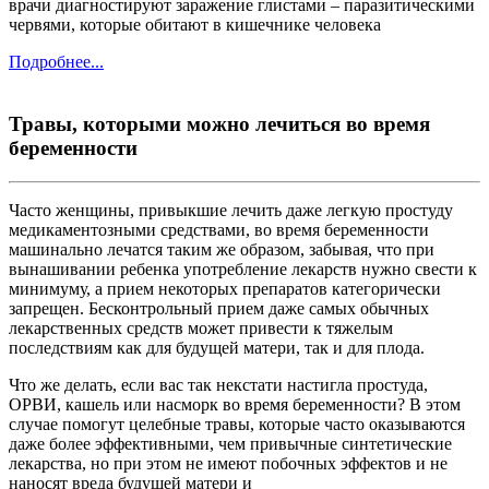
врачи диагностируют заражение глистами – паразитическими
червями, которые обитают в кишечнике человека
Подробнее...
Травы, которыми можно лечиться во время
беременности
Часто женщины, привыкшие лечить даже легкую простуду
медикаментозными средствами, во время беременности
машинально лечатся таким же образом, забывая, что при
вынашивании ребенка употребление лекарств нужно свести к
минимуму, а прием некоторых препаратов категорически
запрещен. Бесконтрольный прием даже самых обычных
лекарственных средств может привести к тяжелым
последствиям как для будущей матери, так и для плода.
Что же делать, если вас так некстати настигла простуда,
ОРВИ, кашель или насморк во время беременности? В этом
случае помогут целебные травы, которые часто оказываются
даже более эффективными, чем привычные синтетические
лекарства, но при этом не имеют побочных эффектов и не
наносят вреда будущей матери и