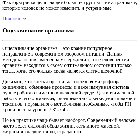
Факторы риска делят на две большие группы – неустранимые,
которые человек не может изменить и устранимые
Подробнее...
Ощелачивание организма
Ощелачивание организма – это крайне популярное
направление в современном здоровом питании. Данная
методика основывается на утверждении, что человеческий
организм находится в своем оптимальном состоянии только
тогда, когда его жидкая среда является слегка щелочной.
Доказано, что клетки организма, полезная микрофлора
кишечника, обменные процессы и даже иммунная система
лучше работают именно в щелочной среде. Для оптимальной
работы всего организма, своевременного выведения шлаков и
токсинов, нормального метаболизма необходимо, чтобы
PH
крови был на уровне 7,35-7,45.
Но на практике чаще бывает наоборот. Современный человек
часто ведет сидячий образ жизни, есть много жареной,
жирной и сладкой пищи, страдает от