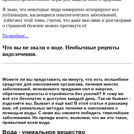
Я знаю, что некоторые люди намеренно игнорируют все
публикации, касающиеся онкологических заболеваний,
избегают этой темы, считая, что даже мыслями и разговорами
о страшной болезни можно притянуть её
Подробнее...
Что вы не знали о воде. Необычные рецепты
водолечения.
Можете ли вы представить на минуту, что есть волшебное
средство для омоложения организма, лечения многих
заболеваний, мгновенного придания сил и энергии,
обретения красоты и стройности без усилий? К тому же
всё это бесплатно и доступно каждый день. Так не бывает -
вздохнёте вы. Бывает и ещё как! В этой статье я расскажу
вам, об уникальных методах лечения и омоложения с
помощью воды. С ними вы сможете победить тяжелейшие
заболевания. Но прежде всего, выясним, что же это такое,
привычная всем вода.
Вода - уникальное вещество