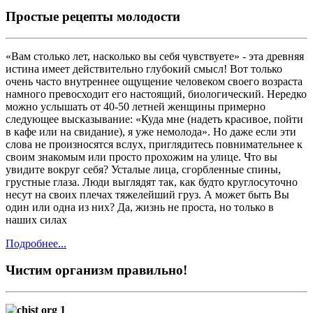
Простые рецепты молодости
«Вам столько лет, насколько вы себя чувствуете» - эта древняя
истина имеет действительно глубокий смысл! Вот только
очень часто внутреннее ощущение человеком своего возраста
намного превосходит его настоящий, биологический. Нередко
можно услышать от 40-50 летней женщины примерно
следующее высказывание: «Куда мне (надеть красивое, пойти
в кафе или на свидание), я уже немолода». Но даже если эти
слова не произносятся вслух, приглядитесь повнимательнее к
своим знакомым или просто прохожим на улице. Что вы
увидите вокруг себя? Усталые лица, сгорбленные спины,
грустные глаза. Люди выглядят так, как будто круглосуточно
несут на своих плечах тяжелейший груз. А может быть Вы
один или одна из них? Да, жизнь не проста, но только в
наших силах
Подробнее...
Чистим организм правильно!