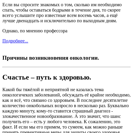
Если вы спросите знакомых о том, сколько им необходимо
спать, чтобы оставаться бодрыми в течение дня, то скорее
всего услышите про известные всем восемь часов, а ещё
лучше двенадцать и исключительно по выходным дням.
Однако, по мнению профессора
Подробнее...
Причины возникновения онкологии.
Счастье – путь к здоровью.
Какой бы тяжёлой и неприятной не казалась тема
онкологичеких заболеваний, обсуждать её крайне необходимо,
как и всё, что связано со здоровьем. В последнее десятилетие
количество онкобольных возросло в несколько раз. Буквально
каждую минуту, кому-то ставится страшный диагноз -
злокачественное новообразование. А это значит, что шанс
получить его – есть у любого человека. К сожалению, это
факт. И если мы его примем, то сумеем, как можно раньше
принять превентивные меры для защиты своего здоровья.