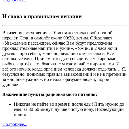
И снова о правильном питании
В качестве вступления… У меня десятичасовой ночной
перелёт. Сели в самолёт около 00:30, летим. Объявляют
«Уважаемые пассажиры, сейчас Вам будут предложены
прохладительные напитки и ужин». «Ужин, в 2 часа ночи?» -
думаю я про себя и, конечно, вежливо отказываюсь. Все
остальные едят! Причём что едят: говядину с макаронами,
рыбу с картофелем, булочки с маслом, чай с пирожными. И
всё это ночью, когда организм человека должен отдыхать… Я,
безусловно, понимаю правила авиакомпаний и не в претензии
за «ночные ужины», но неблагоразумие людей, порой,
удивляет.
Важнейшие пункты рационального питания:
Никогда не пейте во время и после еды! Пить нужно до
еды, за 30-60 минут, лучше чистую воду. Последующий
приём
Подробнее...