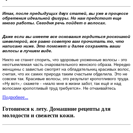
Итак, после предыдущих двух статей, вы уже в процессе
обретения идеальной фигуры. Но нам предстоит еще
много работы. Сегодня речь пойдет о волосах.
Даже если вы имеете все основания гордиться роскошной
шевелюрой, все равно советую вам прочитать то, что
написано ниже. Это поможет и далее сохранять ваши
волосы в лучшем виде.
Никто не станет спорить, что здоровые ухоженные волосы - это
неотъемлемая часть очаровательного женского образа. Нередко
женщины с завистью смотрят на обладательниц красивых волос,
считая, что их самих природа таким счастьем обделила. Это не
совсем так. Красивые волосы, это результат кропотливого труда.
«Ну вот»,- скажете - «мало мне в жизни забот, так ещё и над
волосами кропотливый труд требуется». Не отчаивайтесь
Подробнее...
Готовимся к лету. Домашние рецепты для
молодости и свежести кожи.