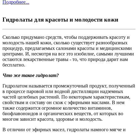
Подробнее...
Гидролаты для красоты и молодости кожи
Сколько придумано средств, чтобы поддерживать красоту и
молодость нашей кожи, сколько существует разнообразных
процедур, предлагаемых салонами красоты и медицинскими
центрами. И, несмотря на все это изобилие, самыми лучшими
остаются лекарственные травы - то, что природа дарит нам
бесплатно.
Что же такое гидролат?
Гидролатом называется промежуточный продукт, полученный
в процессе паровой или водной дистилляции надземных
частей целебных растений. По некоторым характеристикам,
свойствам и составу он схож с эфирными маслами. В нем
также содержится огромное количество витаминов,
биофлавоноидов и органических веществ, от которых во
многом зависит красота, здоровье и молодость.
В отличии от эфирных масел, гидролаты намного мягче и