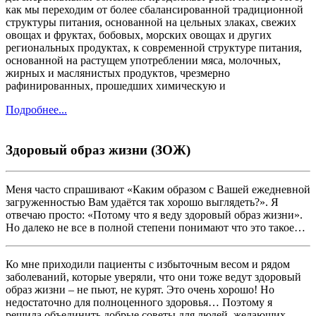
как мы переходим от более сбалансированной традиционной
структуры питания, основанной на цельных злаках, свежих
овощах и фруктах, бобовых, морских овощах и других
региональных продуктах, к современной структуре питания,
основанной на растущем употреблении мяса, молочных,
жирных и маслянистых продуктов, чрезмерно
рафинированных, прошедших химическую и
Подробнее...
Здоровый образ жизни (ЗОЖ)
Меня часто спрашивают «Каким образом с Вашей ежедневной
загруженностью Вам удаётся так хорошо выглядеть?». Я
отвечаю просто: «Потому что я веду здоровый образ жизни».
Но далеко не все в полной степени понимают что это такое…
Ко мне приходили пациенты с избыточным весом и рядом
заболеваний, которые уверяли, что они тоже ведут здоровый
образ жизни – не пьют, не курят. Это очень хорошо! Но
недостаточно для полноценного здоровья… Поэтому я
решила объединить добрые советы для людей, желающих