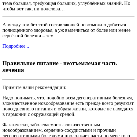
тема большая, требующая больших, углублённых знаний. Но
чтобы вот так, ни полслова…
А между тем без этой составляющей невозможно добиться
полноценного здоровья, а уж вылечиться от более или менее
серьёзной болезни – тем
Подробнее...
Правильное питание - неотъемлемая часть
лечения
Примите наши рекомендации:
Надо понимать, что, подобно всем дегенеративным болезням,
злокачественное новообразование есть прежде всего результат
повседневного питания и образа жизни, которые не находятся
в гармонии с окружающей средой.
Фактически, заболеваемость злокачественным
новообразованием, сердечно-сосудистыми и прочими
дегенеративными болезнями продолжает расти по мере того,