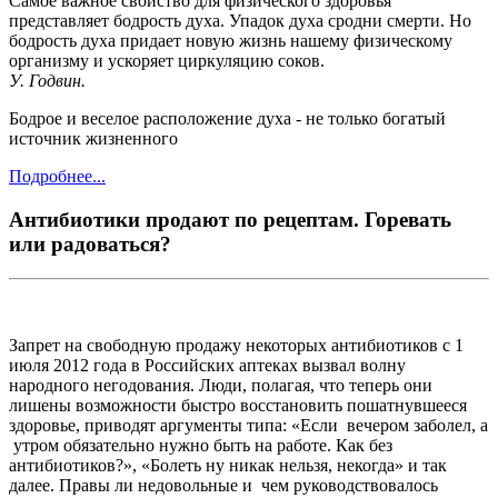
Самое важное свойство для физического здоровья
представляет бодрость духа. Упадок духа сродни смерти. Но
бодрость духа придает новую жизнь нашему физическому
организму и ускоряет циркуляцию соков.
У. Годвин.
Бодрое и веселое расположение духа - не только богатый
источник жизненного
Подробнее...
Антибиотики продают по рецептам. Горевать
или радоваться?
Запрет на свободную продажу некоторых антибиотиков с 1
июля 2012 года в Российских аптеках вызвал волну
народного негодования. Люди, полагая, что теперь они
лишены возможности быстро восстановить пошатнувшееся
здоровье, приводят аргументы типа: «Если вечером заболел, а
утром обязательно нужно быть на работе. Как без
антибиотиков?», «Болеть ну никак нельзя, некогда» и так
далее. Правы ли недовольные и чем руководствовалось