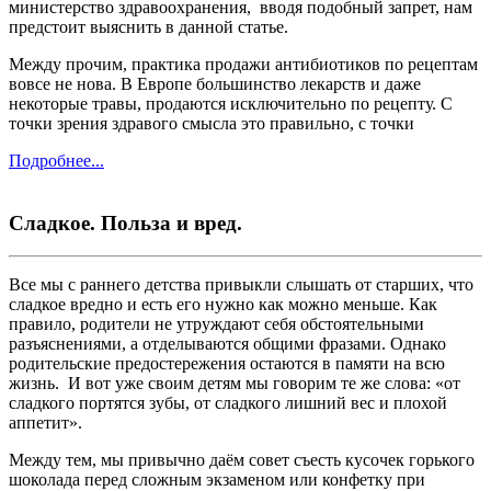
министерство здравоохранения, вводя подобный запрет, нам
предстоит выяснить в данной статье.
Между прочим, практика продажи антибиотиков по рецептам
вовсе не нова. В Европе большинство лекарств и даже
некоторые травы, продаются исключительно по рецепту. С
точки зрения здравого смысла это правильно, с точки
Подробнее...
Сладкое. Польза и вред.
Все мы с раннего детства привыкли слышать от старших, что
сладкое вредно и есть его нужно как можно меньше. Как
правило, родители не утруждают себя обстоятельными
разъяснениями, а отделываются общими фразами. Однако
родительские предостережения остаются в памяти на всю
жизнь. И вот уже своим детям мы говорим те же слова: «от
сладкого портятся зубы, от сладкого лишний вес и плохой
аппетит».
Между тем, мы привычно даём совет съесть кусочек горького
шоколада перед сложным экзаменом или конфетку при