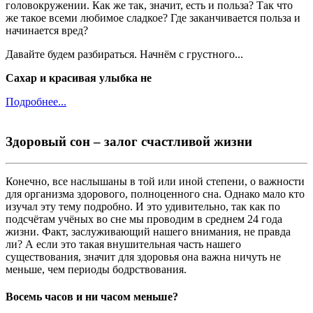
головокружении. Как же так, значит, есть и польза? Так что
же такое всеми любимое сладкое? Где заканчивается польза и
начинается вред?
Давайте будем разбираться. Начнём с грустного...
Сахар и красивая улыбка не
Подробнее...
Здоровый сон – залог счастливой жизни
Конечно, все наслышаны в той или иной степени, о важности
для организма здорового, полноценного сна. Однако мало кто
изучал эту тему подробно. И это удивительно, так как по
подсчётам учёных во сне мы проводим в среднем 24 года
жизни. Факт, заслуживающий нашего внимания, не правда
ли? А если это такая внушительная часть нашего
существования, значит для здоровья она важна ничуть не
меньше, чем периоды бодрствования.
Восемь часов и ни часом меньше?