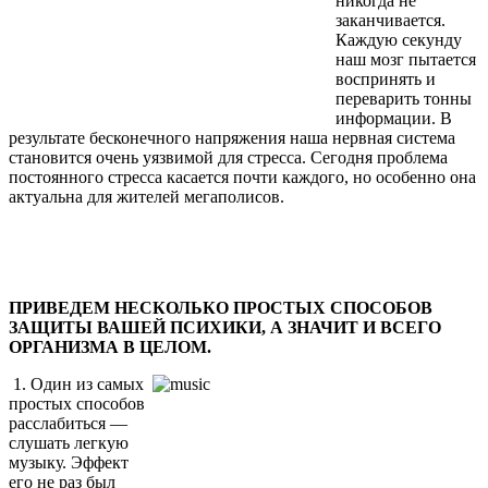
никогда не
заканчивается.
Каждую секунду
наш мозг пытается
воспринять и
переварить тонны
информации. В
результате бесконечного напряжения наша нервная система
становится очень уязвимой для стресса. Сегодня проблема
постоянного стресса касается почти каждого, но особенно она
актуальна для жителей мегаполисов.
ПРИВЕДЕМ НЕСКОЛЬКО ПРОСТЫХ СПОСОБОВ
ЗАЩИТЫ ВАШЕЙ ПСИХИКИ, А ЗНАЧИТ И ВСЕГО
ОРГАНИЗМА В ЦЕЛОМ.
1. Один из самых
простых способов
расслабиться —
слушать легкую
музыку. Эффект
его не раз был