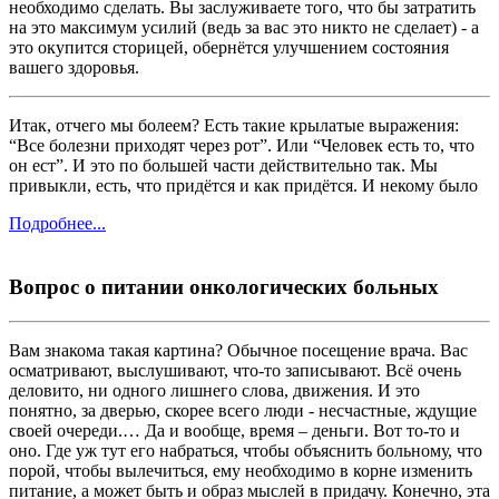
необходимо сделать. Вы заслуживаете того, что бы затратить
на это максимум усилий (ведь за вас это никто не сделает) - а
это окупится сторицей, обернётся улучшением состояния
вашего здоровья.
Итак, отчего мы болеем? Есть такие крылатые выражения:
“Все болезни приходят через рот”. Или “Человек есть то, что
он ест”. И это по большей части действительно так. Мы
привыкли, есть, что придётся и как придётся. И некому было
Подробнее...
Вопрос о питании онкологических больных
Вам знакома такая картина? Обычное посещение врача. Вас
осматривают, выслушивают, что-то записывают. Всё очень
деловито, ни одного лишнего слова, движения. И это
понятно, за дверью, скорее всего люди - несчастные, ждущие
своей очереди.… Да и вообще, время – деньги. Вот то-то и
оно. Где уж тут его набраться, чтобы объяснить больному, что
порой, чтобы вылечиться, ему необходимо в корне изменить
питание, а может быть и образ мыслей в придачу. Конечно, эта