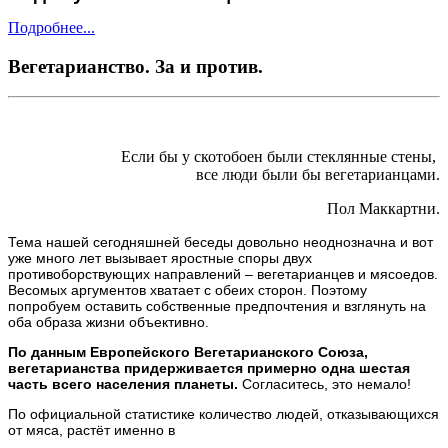
Подробнее...
Вегетарианство. За и против.
Если бы у скотобоен были стеклянные стены,
все люди были бы вегетарианцами.
Пол Маккартни.
Тема нашей сегодняшней беседы довольно неоднозначна и вот
уже много лет вызывает яростные споры двух
противоборствующих направлений – вегетарианцев и мясоедов.
Весомых аргументов хватает с обеих сторон. Поэтому
попробуем оставить собственные предпочтения и взглянуть на
оба образа жизни объективно.
По данным Европейского Вегетарианского Союза,
вегетарианства придерживается примерно одна шестая
часть всего населения планеты.
Согласитесь, это немало!
По официальной статистике количество людей, отказывающихся
от мяса, растёт именно в