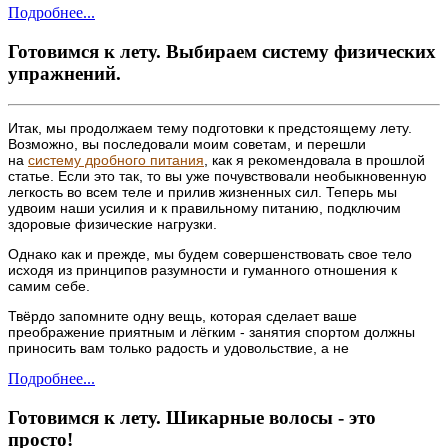
Подробнее...
Готовимся к лету. Выбираем систему физических
упражнений.
Итак, мы продолжаем тему подготовки к предстоящему лету.
Возможно, вы последовали моим советам, и перешли
на
систему дробного питания
, как я рекомендовала в прошлой
статье. Если это так, то вы уже почувствовали необыкновенную
легкость во всем теле и прилив жизненных сил. Теперь мы
удвоим наши усилия и к правильному питанию, подключим
здоровые физические нагрузки.
Однако как и прежде, мы будем совершенствовать свое тело
исходя из принципов разумности и гуманного отношения к
самим себе.
Твёрдо запомните одну вещь, которая сделает ваше
преображение приятным и лёгким - занятия спортом должны
приносить вам только радость и удовольствие, а не
Подробнее...
Готовимся к лету. Шикарные волосы - это
просто!