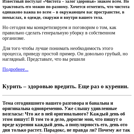
Известный постулат «Чистота – залог здоровья» знаком всем. Но
трактовать его можно по-разному. Хочется отметить, что чистота
одинаково важна во всем – в окружающем вас пространстве, в
помыслах, в одежде, снаружи и внутри вашего тела.
Но сегодня мы конкретизируем и поговорим о том, как
правильно сделать генеральную уборку в собственном
организме.
Для того чтобы лучше понимать необходимость этого
процесса, приведу простой пример. Он довольно грубый, но
наглядный. Представьте, что вы решили
Подробнее...
Курить – здоровью вредить. Еще раз о курении.
Тема сегодняшнего нашего разговора и банальна и
оригинальна одновременно. Уже слышу удивленные
возгласы: Что же в ней оригинального? Каждый день об
этом пишут! В том то и дело, дорогие мои, что пишут о
вреде курения каждый день, а популярность его, день ото
дня только растет. Парадокс, не правда ли? Почему же так