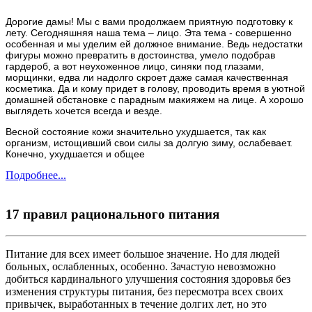
Дорогие дамы! Мы с вами продолжаем приятную подготовку к
лету. Сегодняшняя наша тема – лицо. Эта тема - совершенно
особенная и мы уделим ей должное внимание. Ведь недостатки
фигуры можно превратить в достоинства, умело подобрав
гардероб, а вот неухоженное лицо, синяки под глазами,
морщинки, едва ли надолго скроет даже самая качественная
косметика. Да и кому придет в голову, проводить время в уютной
домашней обстановке с парадным макияжем на лице. А хорошо
выглядеть хочется всегда и везде.
Весной состояние кожи значительно ухудшается, так как
организм, истощивший свои силы за долгую зиму, ослабевает.
Конечно, ухудшается и общее
Подробнее...
17 правил рационального питания
Питание для всех имеет большое значение. Но для людей
больных, ослабленных, особенно. Зачастую невозможно
добиться кардинального улучшения состояния здоровья без
изменения структуры питания, без пересмотра всех своих
привычек, выработанных в течение долгих лет, но это