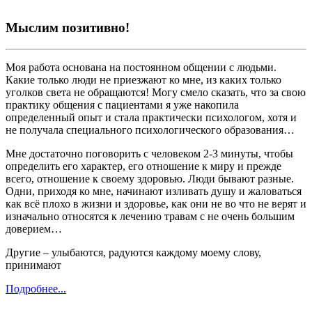
Мыслим позитивно!
Моя работа основана на постоянном общении с людьми.
Какие только люди не приезжают ко мне, из каких только
уголков света не обращаются! Могу смело сказать, что за свою
практику общения с пациентами я уже накопила
определенный опыт и стала практически психологом, хотя и
не получала специального психологического образования…
Мне достаточно поговорить с человеком 2-3 минуты, чтобы
определить его характер, его отношение к миру и прежде
всего, отношение к своему здоровью. Люди бывают разные.
Одни, приходя ко мне, начинают изливать душу и жаловаться
как всё плохо в жизни и здоровье, как они не во что не верят и
изначально относятся к лечению травам с не очень большим
доверием…
Другие – улыбаются, радуются каждому моему слову,
принимают
Подробнее...