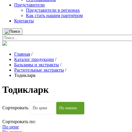
Представители
Представители в регионах
Как стать нашим партнёром
Контакты
Главная
/
Каталог продукции
/
Бальзамы и экстракты
/
Растительные экстракты
/
Тодикларк
Тодикларк
Сортировать
По цене
По имени
Сортировать по:
По цене