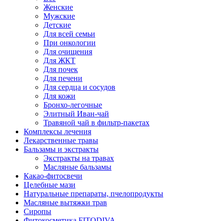
Женские
Мужские
Детские
Для всей семьи
При онкологии
Для очищения
Для ЖКТ
Для почек
Для печени
Для сердца и сосудов
Для кожи
Бронхо-легочные
Элитный Иван-чай
Травяной чай в фильтр-пакетах
Комплексы лечения
Лекарственные травы
Бальзамы и экстракты
Экстракты на травах
Масляные бальзамы
Какао-фитосвечи
Целебные мази
Натуральные препараты, пчелопродукты
Масляные вытяжки трав
Сиропы
Фитокосметика FITODIVA