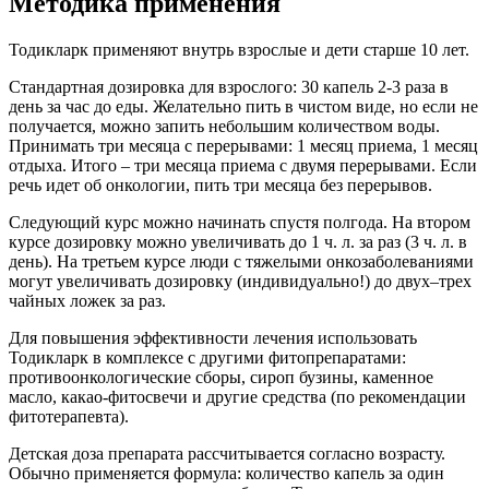
Методика применения
Тодикларк применяют внутрь взрослые и дети старше 10 лет.
Стандартная дозировка для взрослого: 30 капель 2-3 раза в
день за час до еды. Желательно пить в чистом виде, но если не
получается, можно запить небольшим количеством воды.
Принимать три месяца с перерывами: 1 месяц приема, 1 месяц
отдыха. Итого – три месяца приема с двумя перерывами. Если
речь идет об онкологии, пить три месяца без перерывов.
Следующий курс можно начинать спустя полгода. На втором
курсе дозировку можно увеличивать до 1 ч. л. за раз (3 ч. л. в
день). На третьем курсе люди с тяжелыми онкозаболеваниями
могут увеличивать дозировку (индивидуально!) до двух–трех
чайных ложек за раз.
Для повышения эффективности лечения использовать
Тодикларк в комплексе с другими фитопрепаратами:
противоонкологические сборы, сироп бузины, каменное
масло, какао-фитосвечи и другие средства (по рекомендации
фитотерапевта).
Детская доза препарата рассчитывается согласно возрасту.
Обычно применяется формула: количество капель за один