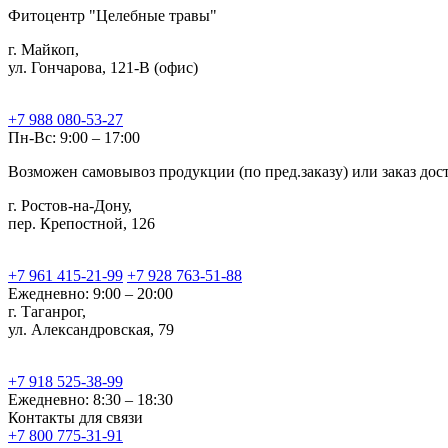
Фитоцентр "Целебные травы"
г. Майкоп,
ул. Гончарова, 121-В (офис)
+7 988 080-53-27
Пн-Вс: 9:00 – 17:00
Возможен самовывоз продукции (по пред.заказу) или заказ до
г. Ростов-на-Дону,
пер. Крепостной, 126
+7 961 415-21-99
+7 928 763-51-88
Ежедневно: 9:00 – 20:00
г. Таганрог,
ул. Александровская, 79
+7 918 525-38-99
Ежедневно: 8:30 – 18:30
Контакты для связи
+7 800 775-31-91