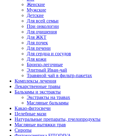
Женские
Мужские
Детские
Для всей семьи
При онкологии
Для очищения
Для ЖКТ
Для почек
Для печени
Для сердца и сосудов
Для кожи
Бронхо-легочные
Элитный Иван-чай
Травяной чай в фильтр-пакетах
Комплексы лечения
Лекарственные травы
Бальзамы и экстракты
Экстракты на травах
Масляные бальзамы
Какао-фитосвечи
Целебные мази
Натуральные препараты, пчелопродукты
Масляные вытяжки трав
Сиропы
Фитокосметика FITODIVA