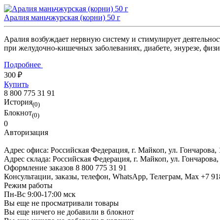
Аралия маньчжурская (корни) 50 г
Аралия возбуждает нервную систему и стимулирует деятельнос
при желудочно-кишечных заболеваниях, диабете, энурезе, физ
Подробнее
300 ₽
Купить
8 800 775 31 91
История
(0)
Блокнот
(0)
0
Авторизация
Адрес офиса:
Российская Федерация, г. Майкоп, ул. Гончарова,
Адрес склада:
Российская Федерация, г. Майкоп, ул. Гончарова,
Оформление заказов
8 800 775 31 91
Консультации, заказы, телефон, WhatsApp, Телеграм, Мах
+7 91
Режим работы
Пн-Вс 9:00-17:00 мск
Вы еще не просматривали товары
Вы еще ничего не добавили в блокнот