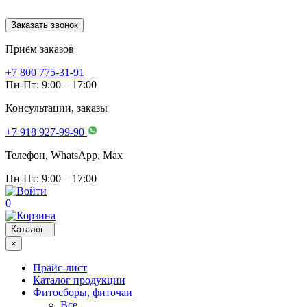
Заказать звонок
Приём заказов
+7 800 775-31-91
Пн-Пт: 9:00 – 17:00
Консультации, заказы
+7 918 927-99-90
Телефон, WhatsApp, Мах
Пн-Пт: 9:00 – 17:00
0
Каталог
×
Прайс-лист
Каталог продукции
Фитосборы, фиточаи
Все