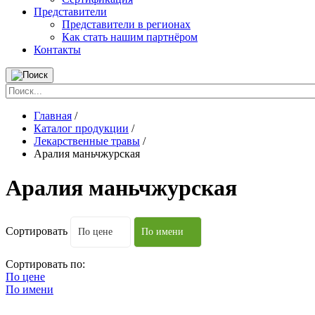
Представители
Представители в регионах
Как стать нашим партнёром
Контакты
Главная
/
Каталог продукции
/
Лекарственные травы
/
Аралия маньчжурская
Аралия маньчжурская
Сортировать
По цене
По имени
Сортировать по:
По цене
По имени