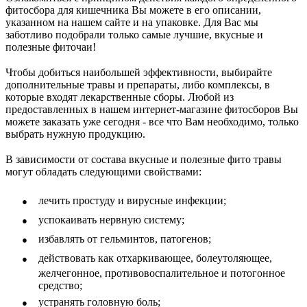
фитосбора для кишечника Вы можете в его описании,
указанном на нашем сайте и на упаковке. Для Вас мы
заботливо подобрали только самые лучшие, вкусные и
полезные фиточаи!
Чтобы добиться наибольшей эффективности, выбирайте
дополнительные травы и препараты, либо комплексы, в
которые входят лекарственные сборы. Любой из
предоставленных в нашем интернет-магазине фитосборов Вы
можете заказать уже сегодня - все что Вам необходимо, только
выбрать нужную продукцию.
В зависимости от состава вкусные и полезные фито травы
могут обладать следующими свойствами:
●
лечить простуду и вирусные инфекции;
●
успокаивать нервную систему;
●
избавлять от гельминтов, патогенов;
●
действовать как отхаркивающее, болеутоляющее,
желчегонное, противовоспалительное и потогонное
средство;
●
устранять головную боль;