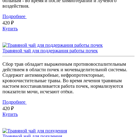
больным - во время и после химиотерапии и лучевого
воздействия.
Подробнее
420 ₽
Купить
Травяной чай для поддержания работы почек
Сбор трав обладает выраженным противовоспалительным
действием в области почек и мочевыделительной системы.
Содержит антимикробные, нефропротекторные,
кровоочистительные травы. Во время лечения травяным
настоем восстанавливается работа почек, нормализуются
показатели мочи, исчезают отёки.
Подробнее
420 ₽
Купить
Травяной чай для похудения