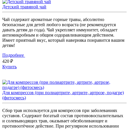
Детский травяной чай
Чай содержит ароматные горные травы, абсолютно
безопасные для детей любого возраста (не рекомендуется
давать детям до года). Чай укрепляет иммунитет, обладает
антимикробным и общим оздоравливающим действием.
Имеет приятный вкус, который наверняка понравится вашим
детям!
Подробнее
420 ₽
Купить
Для компрессов (при полиартрите, артрите, артрозе, подагре)
(фитосмесь)
Сбор трав используется для компрессов при заболеваниях
суставов. Содержит богатый состав противовоспалительных
и солевыводящих трав, оказывает обезболивающее и
противоотёчное действие. При регулярном использовании