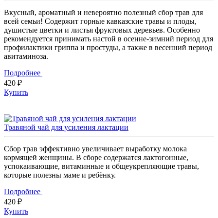
Вкусный, ароматный и невероятно полезный сбор трав для
всей семьи! Содержит горные кавказские травы и плоды,
душистые цветки и листья фруктовых деревьев. Особенно
рекомендуется принимать настой в осенне-зимний период для
профилактики гриппа и простуды, а также в весенний период
авитаминоза.
Подробнее
420 ₽
Купить
Травяной чай для усиления лактации
Сбор трав эффективно увеличивает выработку молока
кормящей женщины. В сборе содержатся лактогонные,
успокаивающие, витаминные и общеукрепляющие травы,
которые полезны маме и ребёнку.
Подробнее
420 ₽
Купить