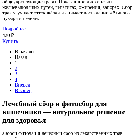
общеукрепляющие травы. Показан при дискинезии
желчевыводящих путей, гепатитах, ожирении, запорах. Сбор
трав улучшает отток жёлчи и снимает воспаление жёлчного
пузыря и печени.
Подробнее
420 ₽
Купить
В начало
Назад
1
2
3
4
Вперед
В конец
Лечебный сбор и фитосбор для
кишечника — натуральное решение
для здоровья
Любой фиточай и лечебный сбор из лекарственных трав