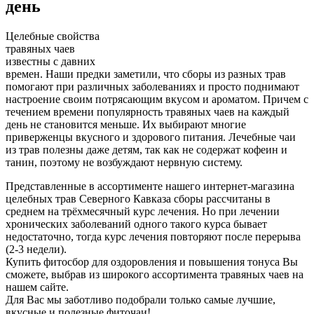
день
Целебные свойства
травяных чаев
известны с давних
времен. Наши предки заметили, что сборы из разных трав
помогают при различных заболеваниях и просто поднимают
настроение своим потрясающим вкусом и ароматом. Причем с
течением времени популярность травяных чаев на каждый
день не становится меньше. Их выбирают многие
приверженцы вкусного и здорового питания. Лечебные чаи
из трав полезны даже детям, так как не содержат кофеин и
танин, поэтому не возбуждают нервную систему.
Представленные в ассортименте нашего интернет-магазина
целебных трав Северного Кавказа сборы рассчитаны в
среднем на трёхмесячный курс лечения. Но при лечении
хронических заболеваний одного такого курса бывает
недостаточно, тогда курс лечения повторяют после перерыва
(2-3 недели).
Купить фитосбор для оздоровления и повышения тонуса Вы
сможете, выбрав из широкого ассортимента травяных чаев на
нашем сайте.
Для Вас мы заботливо подобрали только самые лучшие,
вкусные и полезные фиточаи!