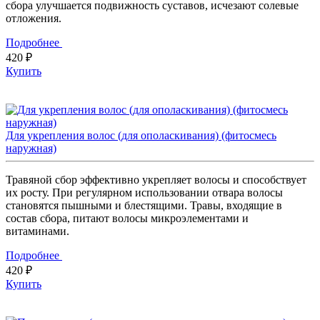
сбора улучшается подвижность суставов, исчезают солевые
отложения.
Подробнее
420 ₽
Купить
Для укрепления волос (для ополаскивания) (фитосмесь
наружная)
Травяной сбор эффективно укрепляет волосы и способствует
их росту. При регулярном использовании отвара волосы
становятся пышными и блестящими. Травы, входящие в
состав сбора, питают волосы микроэлементами и
витаминами.
Подробнее
420 ₽
Купить