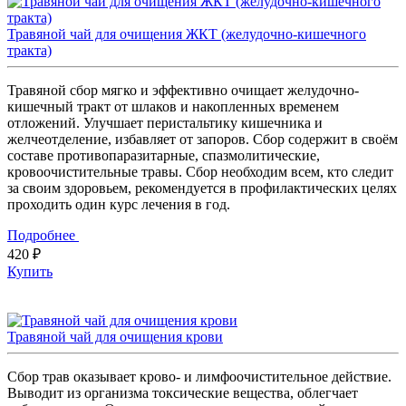
Травяной чай для очищения ЖКТ (желудочно-кишечного
тракта)
Травяной сбор мягко и эффективно очищает желудочно-
кишечный тракт от шлаков и накопленных временем
отложений. Улучшает перистальтику кишечника и
желчеотделение, избавляет от запоров. Сбор содержит в своём
составе противопаразитарные, спазмолитические,
кровоочистительные травы. Сбор необходим всем, кто следит
за своим здоровьем, рекомендуется в профилактических целях
проходить один курс лечения в год.
Подробнее
420 ₽
Купить
Травяной чай для очищения крови
Сбор трав оказывает крово- и лимфоочистительное действие.
Выводит из организма токсические вещества, облегчает