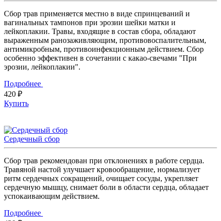
Сбор трав применяется местно в виде спринцеваний и
вагинальных тампонов при эрозии шейки матки и
лейкоплакии. Травы, входящие в состав сбора, обладают
выраженным ранозаживляющим, противовоспалительным,
антимикробным, противоинфекционным действием. Сбор
особенно эффективен в сочетании с какао-свечами "При
эрозии, лейкоплакии".
Подробнее
420 ₽
Купить
Сердечный сбор
Сбор трав рекомендован при отклонениях в работе сердца.
Травяной настой улучшает кровообращение, нормализует
ритм сердечных сокращений, очищает сосуды, укрепляет
сердечную мышцу, снимает боли в области сердца, обладает
успокаивающим действием.
Подробнее