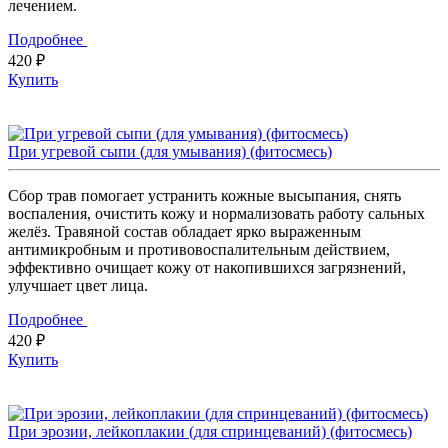
лечением.
Подробнее
420 ₽
Купить
При угревой сыпи (для умывания) (фитосмесь)
Сбор трав помогает устранить кожные высыпания, снять
воспаления, очистить кожу и нормализовать работу сальных
желёз. Травяной состав обладает ярко выраженным
антимикробным и противовоспалительным действием,
эффективно очищает кожу от накопившихся загрязнений,
улучшает цвет лица.
Подробнее
420 ₽
Купить
При эрозии, лейкоплакии (для спринцеваний) (фитосмесь)