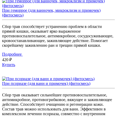
При геморрое (для ванночек, микроклизм и примочек)
(фитосмесь)
Сбор трав способствует устранению проблем в области
прямой кишки, оказывает ярко выраженное
противовоспалительное, антимикробное, сосудосуживающее,
кровоостанавливающее, заживляющее действие. Помогает
скорейшему заживлению ран и трещин прямой кишки.
Подробнее
420 ₽
Купить
При псориазе (для ванн и примочек) (фитосмесь)
Сбор трав оказывает сильнейшее противовоспалительное,
антимикробное, противогрибковое, вяжущее и заживляющее
действие. Способствует очищению и регенерации кожи.
Состав трав можно использовать для ванн. Эффективен в
комплексном лечении псориаза, совместно с внутренним