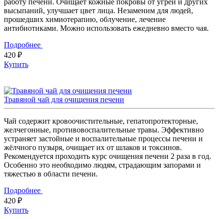
работу печени. Очищает кожные покровы от угрей и других
высыпаний, улучшает цвет лица. Незаменим для людей,
прошедших химиотерапию, облучение, лечение
антибиотиками. Можно использовать ежедневно вместо чая.
Подробнее
420 ₽
Купить
Травяной чай для очищения печени
Чай содержит кровоочистительные, гепатопротекторные,
желчегонные, противовоспалительные травы. Эффективно
устраняет застойные и воспалительные процессы печени и
жёлчного пузыря, очищает их от шлаков и токсинов.
Рекомендуется проходить курс очищения печени 2 раза в год.
Особенно это необходимо людям, страдающим запорами и
тяжестью в области печени.
Подробнее
420 ₽
Купить