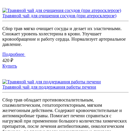
Травяной чай для очищения сосудов (при атеросклерозе)
Сбор трав мягко очищает сосуды и делает их эластичными.
Снижает уровень холестерина в крови. Улучшает
кровообращение и работу сердца. Нормализует артериальное
давление.
Подробнее
420 ₽
Купить
Травяной чай для поддержания работы печени
Сбор трав обладает противовоспалительным,
спазмолитическим, гепатопротекторным, мягким
желчегонным действием. Содержит кровоочистительные и
антимикробные травы. Помогает печени справиться с
нагрузкой при применении большого количества химических
препаратов, после лечения антибиотиками, онкологическим