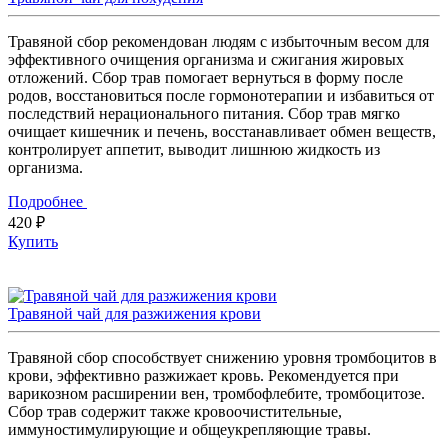
Травяной сбор рекомендован людям с избыточным весом для
эффективного очищения организма и сжигания жировых
отложений. Сбор трав помогает вернуться в форму после
родов, восстановиться после гормонотерапии и избавиться от
последствий нерационального питания. Сбор трав мягко
очищает кишечник и печень, восстанавливает обмен веществ,
контролирует аппетит, выводит лишнюю жидкость из
организма.
Подробнее
420 ₽
Купить
Травяной чай для разжижения крови
Травяной сбор способствует снижению уровня тромбоцитов в
крови, эффективно разжижает кровь. Рекомендуется при
варикозном расширении вен, тромбофлебите, тромбоцитозе.
Сбор трав содержит также кровоочистительные,
иммуностимулирующие и общеукрепляющие травы.