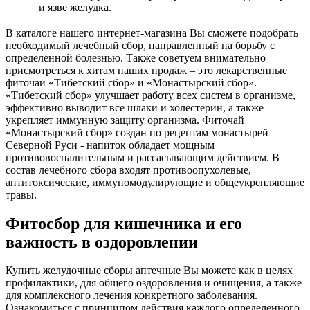
и язве желудка.
В каталоге нашего интернет-магазина Вы сможете подобрать
необходимый лечебный сбор, направленный на борьбу с
определенной болезнью. Также советуем внимательно
присмотреться к хитам наших продаж – это лекарственные
фиточаи «Тибетский сбор» и «Монастырский сбор».
«Тибетский сбор» улучшает работу всех систем в организме,
эффективно выводит все шлаки и холестерин, а также
укрепляет иммунную защиту организма. Фиточай
«Монастырский сбор» создан по рецептам монастырей
Северной Руси - напиток обладает мощным
противовоспалительным и рассасывающим действием. В
состав лечебного сбора входят противоопухолевые,
антитоксические, иммуномодулирующие и общеукрепляющие
травы.
Фитосбор для кишечника и его
важность в оздоровлении
Купить желудочные сборы аптечные Вы можете как в целях
профилактики, для общего оздоровления и очищения, а также
для комплексного лечения конкретного заболевания.
Ознакомиться с принципом действия каждого определенного