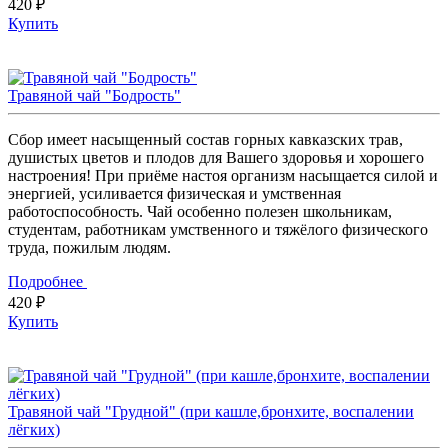
420 ₽
Купить
Травяной чай "Бодрость"
Сбор имеет насыщенный состав горных кавказских трав,
душистых цветов и плодов для Вашего здоровья и хорошего
настроения! При приёме настоя организм насыщается силой и
энергией, усиливается физическая и умственная
работоспособность. Чай особенно полезен школьникам,
студентам, работникам умственного и тяжёлого физического
труда, пожилым людям.
Подробнее
420 ₽
Купить
Травяной чай "Грудной" (при кашле,бронхите, воспалении
лёгких)