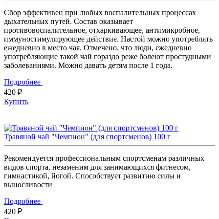
Сбор эффективен при любых воспалительных процессах
дыхательных путей. Состав оказывает
противовоспалительное, отхаркивающее, антимикробное,
иммуностимулирующее действие. Настой можно употреблять
ежедневно в место чая. Отмечено, что люди, ежедневно
употребляющие такой чай гораздо реже болеют простудными
заболеваниями. Можно давать детям после 1 года.
Подробнее
420 ₽
Купить
Травяной чай "Чемпион" (для спортсменов) 100 г
Рекомендуется профессиональным спортсменам различных
видов спорта, незаменим для занимающихся фитнесом,
гимнастикой, йогой. Способствует развитию силы и
выносливости
Подробнее
420 ₽