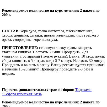
Рекомендуемое количество на курс лечения: 2 пакета по
200 г.
СОСТАВ:
кора дуба, трава чистотела, тысячелистника,
хвоща, донника, фиалки, цветки календулы, лист грецкого
ореха, смородины, корень лопуха.
ПРИГОТОВЛЕНИЕ:
столовую ложку травы заварить
стаканом кипятка. Настоять 30 мин. Процедить. Для
умывания, протираний (только руками). Ванна: 10 стол. ложек
сбора кипятить в 5 литрах воды 5-7 минут. Настоять 30 минут.
Процедить и вылить в ванну. Ванну рекомендуется принимать
в течение 15-20 минут. Процедуру проводить 2-3 раза в
неделю.
Перечень дополнительных трав и сборов:
Тодикамп
,
"Софора японская" мазь
.
Рекомендуемое количество на курс лечения: 2 пакета по
200 г.