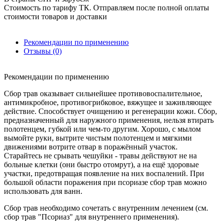
Стоимость по тарифу ТК. Отправляем после полной оплаты
стоимости товаров и доставки
Рекомендации по применению
Отзывы (0)
Рекомендации по применению
Сбор трав оказывает сильнейшее противовоспалительное,
антимикробное, противогрибковое, вяжущее и заживляющее
действие. Способствует очищению и регенерации кожи. Сбор,
предназначенный для наружного применения, нельзя втирать
полотенцем, губкой или чем-то другим. Хорошо, с мылом
вымойте руки, вытрите чистым полотенцем и мягкими
движениями вотрите отвар в поражённый участок.
Старайтесь не срывать чешуйки - травы действуют не на
больные клетки (они быстро отомрут), а на ещё здоровые
участки, предотвращая появление на них воспалений. При
большой области поражения при псориазе сбор трав можно
использовать для ванн.
Сбор трав необходимо сочетать с внутренним лечением (см.
сбор трав "Псориаз" для внутреннего применения).