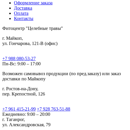
Оформление заказа
Доставка
Оплата
Контакты
Фитоцентр "Целебные травы"
г. Майкоп,
ул. Гончарова, 121-В (офис)
+7 988 080-53-27
Пн-Вс: 9:00 – 17:00
Возможен самовывоз продукции (по пред.заказу) или заказ
доставки по Майкопу
г. Ростов-на-Дону,
пер. Крепостной, 126
+7 961 415-21-99
+7 928 763-51-88
Ежедневно: 9:00 – 20:00
г. Таганрог,
ул. Александровская, 79