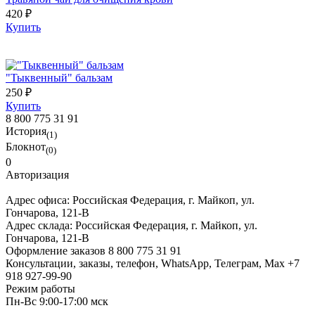
420 ₽
Купить
"Тыквенный" бальзам
250 ₽
Купить
8 800 775 31 91
История
(1)
Блокнот
(0)
0
Авторизация
Адрес офиса:
Российская Федерация, г. Майкоп, ул.
Гончарова, 121-В
Адрес склада:
Российская Федерация, г. Майкоп, ул.
Гончарова, 121-В
Оформление заказов
8 800 775 31 91
Консультации, заказы, телефон, WhatsApp, Телеграм, Мах
+7
918 927-99-90
Режим работы
Пн-Вс 9:00-17:00 мск