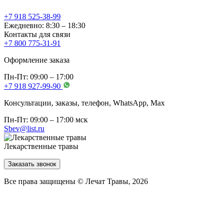
+7 918 525-38-99
Ежедневно: 8:30 – 18:30
Контакты для связи
+7 800 775-31-91
Оформление заказа
Пн-Пт: 09:00 – 17:00
+7 918 927-99-90
Консультации, заказы, телефон, WhatsApp, Мах
Пн-Пт: 09:00 – 17:00 мск
Sbev@list.ru
Лекарственные травы
Заказать звонок
Все права защищены © Лечат Травы, 2026