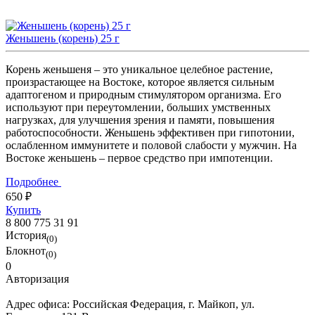
Женьшень (корень) 25 г
Корень женьшеня – это уникальное целебное растение,
произрастающее на Востоке, которое является сильным
адаптогеном и природным стимулятором организма. Его
используют при переутомлении, больших умственных
нагрузках, для улучшения зрения и памяти, повышения
работоспособности. Женьшень эффективен при гипотонии,
ослабленном иммунитете и половой слабости у мужчин. На
Востоке женьшень – первое средство при импотенции.
Подробнее
650 ₽
Купить
8 800 775 31 91
История
(0)
Блокнот
(0)
0
Авторизация
Адрес офиса:
Российская Федерация, г. Майкоп, ул.