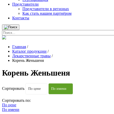
Представители
Представители в регионах
Как стать нашим партнёром
Контакты
Главная
/
Каталог продукции
/
Лекарственные травы
/
Корень Женьшеня
Корень Женьшеня
Сортировать
По цене
По имени
Сортировать по:
По цене
По имени