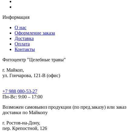
Информация
О нас
Оформление заказа
Доставка
Оплата
Контакты
Фитоцентр "Целебные травы"
г. Майкоп,
ул. Гончарова, 121-В (офис)
+7 988 080-53-27
Пн-Вс: 9:00 – 17:00
Возможен самовывоз продукции (по пред.заказу) или заказ
доставки по Майкопу
г. Ростов-на-Дону,
пер. Крепостной, 126