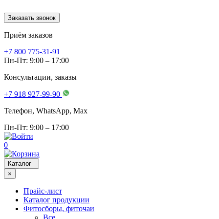
Заказать звонок
Приём заказов
+7 800 775-31-91
Пн-Пт: 9:00 – 17:00
Консультации, заказы
+7 918 927-99-90
Телефон, WhatsApp, Мах
Пн-Пт: 9:00 – 17:00
0
Каталог
×
Прайс-лист
Каталог продукции
Фитосборы, фиточаи
Все