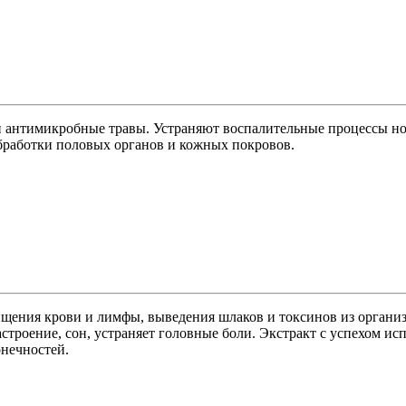
 антимикробные травы. Устраняют воспалительные процессы но
обработки половых органов и кожных покровов.
чищения крови и лимфы, выведения шлаков и токсинов из организ
настроение, сон, устраняет головные боли. Экстракт с успехом и
онечностей.