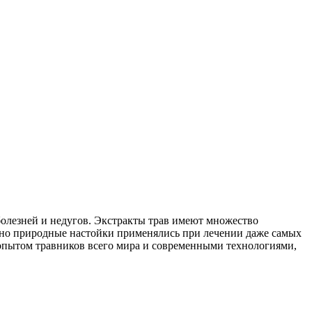
болезней и недугов. Экстракты трав имеют множество
енно природные настойки применялись при лечении даже самых
опытом травников всего мира и современными технологиями,