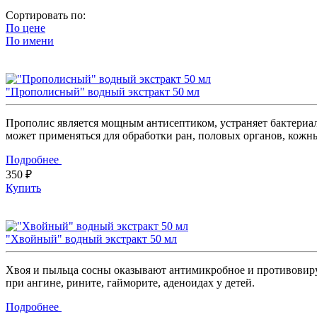
Сортировать по:
По цене
По имени
"Прополисный" водный экстракт 50 мл
Прополис является мощным антисептиком, устраняет бактериал
может применяться для обработки ран, половых органов, кожн
Подробнее
350 ₽
Купить
"Хвойный" водный экстракт 50 мл
Хвоя и пыльца сосны оказывают антимикробное и противовиру
при ангине, рините, гайморите, аденоидах у детей.
Подробнее