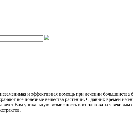
- незаменимая и эффективная помощь при лечении большинства 
охраняют все полезные вещества растений. С давних времен им
тавляет Вам уникальную возможность воспользоваться вековым 
кстрактов.