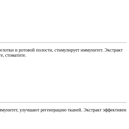
глотки и ротовой полости, стимулирует иммунитет. Экстракт
е, стоматите.
ммунитет, улучшают регенерацию тканей. Экстракт эффективен