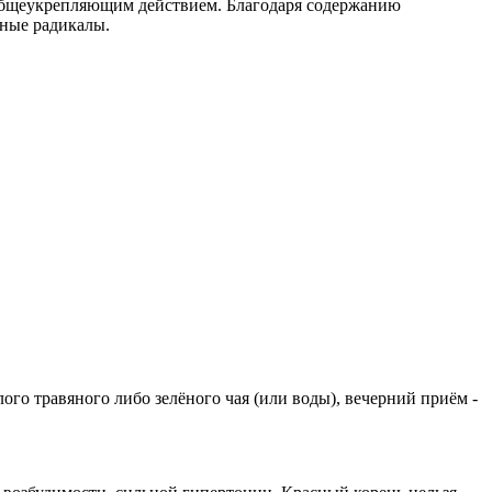
бщеукрепляющим действием. Благодаря содержанию
дные радикалы.
плого травяного либо зелёного чая (или воды), вечерний приём -