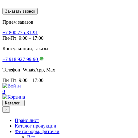
Заказать звонок
Приём заказов
+7 800 775-31-91
Пн-Пт: 9:00 – 17:00
Консультации, заказы
+7 918 927-99-90
Телефон, WhatsApp, Мах
Пн-Пт: 9:00 – 17:00
0
Каталог
×
Прайс-лист
Каталог продукции
Фитосборы, фиточаи
Все