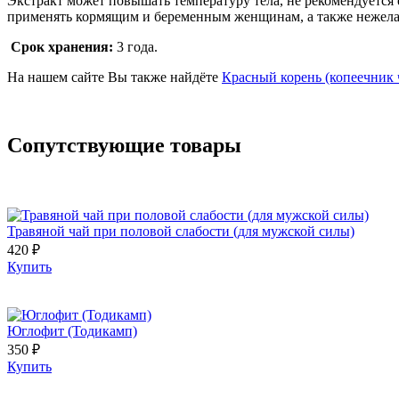
Экстракт может повышать температуру тела, не рекомендуется
применять кормящим и беременным женщинам, а также нежелате
Срок хранения:
3 года.
На нашем сайте Вы также найдёте
Красный корень (копеечник 
Сопутствующие товары
Травяной чай при половой слабости (для мужской силы)
420 ₽
Купить
Юглофит (Тодикамп)
350 ₽
Купить