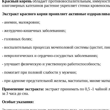
Красный корень
обладает противовоспалительным, иммунос
олигомерных катехинов растение укрепляет стенки кровеносн
Экстракт красного корня проявляет активные оздоравлива
- анемии, малокровии;
- желудочно-кишечных заболеваниях;
- головных болях;
- воспалительных процессах мочеполовой системы (цистит, пие
- неврологических и сердечно-сосудистых заболеваниях;
- улучшает физическую и умственную работоспособность;
- помогает при половой слабости у мужчин;
- при аденоме предстательной железы, мастопатии, миоме матк
Применение экстракта:
экстракт принимать по 0,5 -1 чайной ло
за 3 часа до сна.
Особые указания: