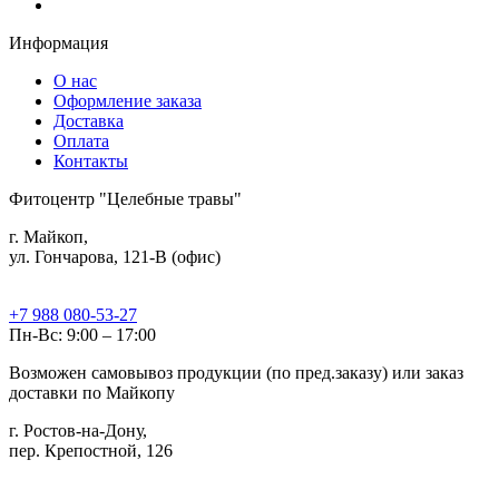
Информация
О нас
Оформление заказа
Доставка
Оплата
Контакты
Фитоцентр "Целебные травы"
г. Майкоп,
ул. Гончарова, 121-В (офис)
+7 988 080-53-27
Пн-Вс: 9:00 – 17:00
Возможен самовывоз продукции (по пред.заказу) или заказ
доставки по Майкопу
г. Ростов-на-Дону,
пер. Крепостной, 126