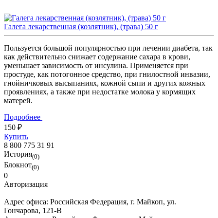
Галега лекарственная (козлятник), (трава) 50 г
Пользуется большой популярностью при лечении диабета, так
как действительно снижает содержание сахара в крови,
уменьшает зависимость от инсулина. Применяется при
простуде, как потогонное средство, при гнилостной инвазии,
гнойничковых высыпаниях, кожной сыпи и других кожных
проявлениях, а также при недостатке молока у кормящих
матерей.
Подробнее
150 ₽
Купить
8 800 775 31 91
История
(0)
Блокнот
(0)
0
Авторизация
Адрес офиса:
Российская Федерация, г. Майкоп, ул.
Гончарова, 121-В