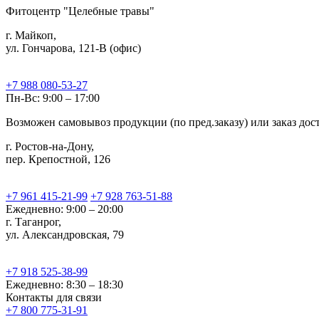
Фитоцентр "Целебные травы"
г. Майкоп,
ул. Гончарова, 121-В (офис)
+7 988 080-53-27
Пн-Вс: 9:00 – 17:00
Возможен самовывоз продукции (по пред.заказу) или заказ до
г. Ростов-на-Дону,
пер. Крепостной, 126
+7 961 415-21-99
+7 928 763-51-88
Ежедневно: 9:00 – 20:00
г. Таганрог,
ул. Александровская, 79
+7 918 525-38-99
Ежедневно: 8:30 – 18:30
Контакты для связи
+7 800 775-31-91