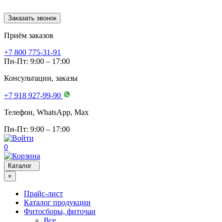
Заказать звонок
Приём заказов
+7 800 775-31-91
Пн-Пт: 9:00 – 17:00
Консультации, заказы
+7 918 927-99-90
Телефон, WhatsApp, Мах
Пн-Пт: 9:00 – 17:00
0
Каталог
×
Прайс-лист
Каталог продукции
Фитосборы, фиточаи
Все