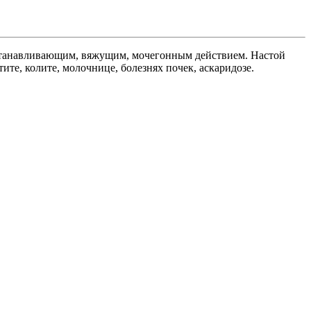
станавливающим, вяжущим, мочегонным действием. Настой
те, колите, молочнице, болезнях почек, аскаридозе.