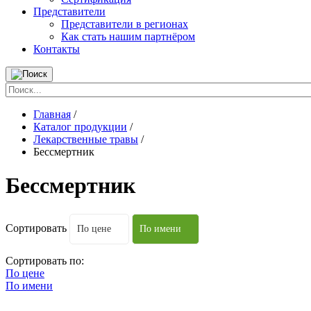
Представители
Представители в регионах
Как стать нашим партнёром
Контакты
Главная
/
Каталог продукции
/
Лекарственные травы
/
Бессмертник
Бессмертник
Сортировать
По цене
По имени
Сортировать по:
По цене
По имени