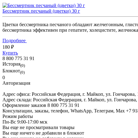
Бессмертник песчаный (цветки) 30 г
Цветки бессмертника песчаного обладают желчегонным, гли
бессмертника эффективен при гепатите, холецистите, желчнока
Подробнее
180 ₽
Купить
8 800 775 31 91
История
(0)
Блокнот
(0)
0
Авторизация
Адрес офиса:
Российская Федерация, г. Майкоп, ул. Гончарова,
Адрес склада:
Российская Федерация, г. Майкоп, ул. Гончарова,
Оформление заказов
8 800 775 31 91
Консультации, заказы, телефон, WhatsApp, Телеграм, Мах
+7 91
Режим работы
Пн-Вс 9:00-17:00 мск
Вы еще не просматривали товары
Вы еще ничего не добавили в блокнот