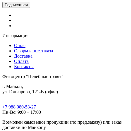
Информация
О нас
Оформление заказа
Доставка
Оплата
Контакты
Фитоцентр "Целебные травы"
г. Майкоп,
ул. Гончарова, 121-В (офис)
+7 988 080-53-27
Пн-Вс: 9:00 – 17:00
Возможен самовывоз продукции (по пред.заказу) или заказ
доставки по Майкопу