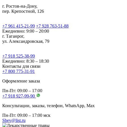
г. Ростов-на-Дону,
пер. Крепостной, 126
+7 961 415-21-99
+7 928 763-51-88
Ежедневно: 9:00 – 20:00
г. Таганрог,
ул. Александровская, 79
+7 918 525-38-99
Ежедневно: 8:30 – 18:30
Контакты для связи
+7 800 775-31-91
Оформление заказа
Пн-Пт: 09:00 – 17:00
+7 918 927-99-90
Консультации, заказы, телефон, WhatsApp, Мах
Пн-Пт: 09:00 – 17:00 мск
Sbev@list.ru