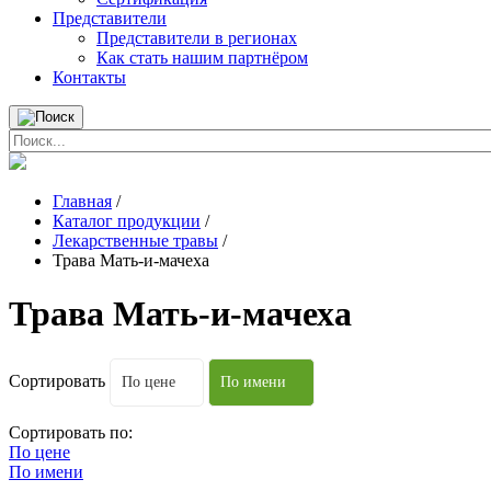
Представители
Представители в регионах
Как стать нашим партнёром
Контакты
Главная
/
Каталог продукции
/
Лекарственные травы
/
Трава Мать-и-мачеха
Трава Мать-и-мачеха
Сортировать
По цене
По имени
Сортировать по:
По цене
По имени