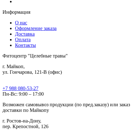
Информация
О нас
Оформление заказа
Доставка
Оплата
Контакты
Фитоцентр "Целебные травы"
г. Майкоп,
ул. Гончарова, 121-В (офис)
+7 988 080-53-27
Пн-Вс: 9:00 – 17:00
Возможен самовывоз продукции (по пред.заказу) или заказ
доставки по Майкопу
г. Ростов-на-Дону,
пер. Крепостной, 126