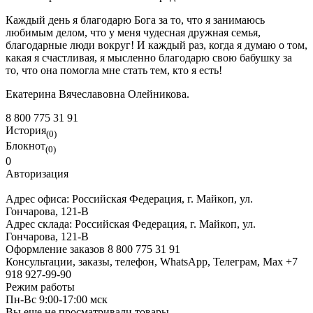
Каждый день я благодарю Бога за то, что я занимаюсь
любимым делом, что у меня чудесная дружная семья,
благодарные люди вокруг! И каждый раз, когда я думаю о том,
какая я счастливая, я мысленно благодарю свою бабушку за
то, что она помогла мне стать тем, кто я есть!
Екатерина Вячеславовна Олейникова.
8 800 775 31 91
История
(0)
Блокнот
(0)
0
Авторизация
Адрес офиса:
Российская Федерация, г. Майкоп, ул.
Гончарова, 121-В
Адрес склада:
Российская Федерация, г. Майкоп, ул.
Гончарова, 121-В
Оформление заказов
8 800 775 31 91
Консультации, заказы, телефон, WhatsApp, Телеграм, Мах
+7
918 927-99-90
Режим работы
Пн-Вс 9:00-17:00 мск
Вы еще не просматривали товары