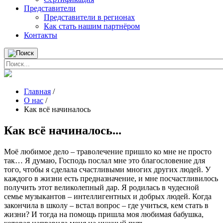
Представители
Представители в регионах
Как стать нашим партнёром
Контакты
Главная
/
О нас
/
Как всё начиналось
Как всё начиналось...
Моё любимое дело – траволечение пришло ко мне не просто
так… Я думаю, Господь послал мне это благословение для
того, чтобы я сделала счастливыми многих других людей. У
каждого в жизни есть предназначение, и мне посчастливилось
получить этот великолепный дар. Я родилась в чудесной
семье музыкантов – интеллигентных и добрых людей. Когда
закончила в школу – встал вопрос – где учиться, кем стать в
жизни? И тогда на помощь пришла моя любимая бабушка,