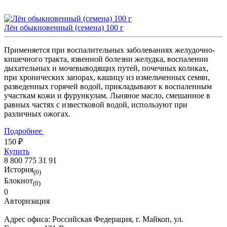
Лён обыкновенный (семена) 100 г
Применяется при воспалительных заболеваниях желудочно-
кишечного тракта, язвенной болезни желудка, воспалении
дыхательных и мочевыводящих путей, почечных коликах,
при хронических запорах, кашицу из измельченных семян,
разведенных горячей водой, прикладывают к воспаленным
участкам кожи и фурункулам. Льняное масло, смешанное в
равных частях с известковой водой, используют при
различных ожогах.
Подробнее
150 ₽
Купить
8 800 775 31 91
История
(0)
Блокнот
(0)
0
Авторизация
Адрес офиса:
Российская Федерация, г. Майкоп, ул.