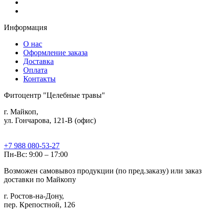
Информация
О нас
Оформление заказа
Доставка
Оплата
Контакты
Фитоцентр "Целебные травы"
г. Майкоп,
ул. Гончарова, 121-В (офис)
+7 988 080-53-27
Пн-Вс: 9:00 – 17:00
Возможен самовывоз продукции (по пред.заказу) или заказ
доставки по Майкопу
г. Ростов-на-Дону,
пер. Крепостной, 126