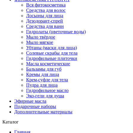
Вся фитокосметика
Средства для волос
Лосьоны для лица
Дезодорант-спрей
Средства для ванн
Гидролаты (цветочные воды)
Мыло твёрдое
Мыло мягкое
Убтаны (маски для лица)
Солевые скрабы для тела
Гидрофильные плиточки
Масла косметические
Бальзамы для губ
Кремы для лица
Крем-суфле для тела
Пудра для лица
Гидрофильное масло
Эко-гели для душа
Эфирные масла
Подарочные наборы
Дополнительные материалы
Каталог
Главная