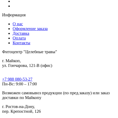
Информация
О нас
Оформление заказа
Доставка
Оплата
Контакты
Фитоцентр "Целебные травы"
г. Майкоп,
ул. Гончарова, 121-В (офис)
+7 988 080-53-27
Пн-Вс: 9:00 – 17:00
Возможен самовывоз продукции (по пред.заказу) или заказ
доставки по Майкопу
г. Ростов-на-Дону,
пер. Крепостной, 126