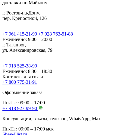
доставки по Майкопу
г. Ростов-на-Дону,
пер. Крепостной, 126
+7 961 415-21-99
+7 928 763-51-88
Ежедневно: 9:00 – 20:00
г. Таганрог,
ул. Александровская, 79
+7 918 525-38-99
Ежедневно: 8:30 – 18:30
Контакты для связи
+7 800 775-31-91
Оформление заказа
Пн-Пт: 09:00 – 17:00
+7 918 927-99-90
Консультации, заказы, телефон, WhatsApp, Мах
Пн-Пт: 09:00 – 17:00 мск
Sbev@list.ru