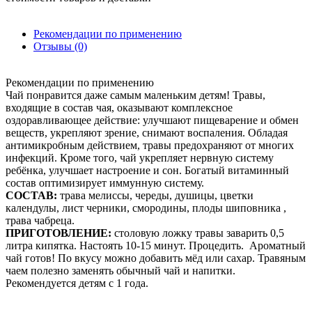
Рекомендации по применению
Отзывы (0)
Рекомендации по применению
Чай понравится даже самым маленьким детям! Травы,
входящие в состав чая, оказывают комплексное
оздоравливающее действие: улучшают пищеварение и обмен
веществ, укрепляют зрение, снимают воспаления. Обладая
антимикробным действием, травы предохраняют от многих
инфекций. Кроме того, чай укрепляет нервную систему
ребёнка, улучшает настроение и сон. Богатый витаминный
состав оптимизирует иммунную систему.
СОСТАВ:
трава мелиссы, череды, душицы, цветки
календулы, лист черники, смородины, плоды шиповника ,
трава чабреца.
ПРИГОТОВЛЕНИЕ:
столовую ложку травы заварить 0,5
литра кипятка. Настоять 10-15 минут. Процедить. Ароматный
чай готов! По вкусу можно добавить мёд или сахар. Травяным
чаем полезно заменять обычный чай и напитки.
Рекомендуется детям с 1 года.