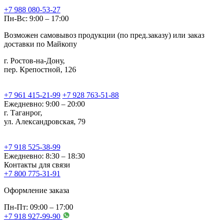
+7 988 080-53-27
Пн-Вс: 9:00 – 17:00
Возможен самовывоз продукции (по пред.заказу) или заказ
доставки по Майкопу
г. Ростов-на-Дону,
пер. Крепостной, 126
+7 961 415-21-99
+7 928 763-51-88
Ежедневно: 9:00 – 20:00
г. Таганрог,
ул. Александровская, 79
+7 918 525-38-99
Ежедневно: 8:30 – 18:30
Контакты для связи
+7 800 775-31-91
Оформление заказа
Пн-Пт: 09:00 – 17:00
+7 918 927-99-90