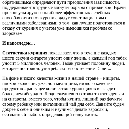
обратившимся определяют пути преодоления зависимости,
поддерживают в трудные минуты борьбы с привычкой. Врачи
проконсультируют о наиболее эффективных лечебных
способах отказа от курения, дадут совет пациентам с
различными заболеваниями о том, как лучше подготовиться к
отказу от курения с учетом уже имеющихся проблем со
здоровьем.
И напоследок…
Статистика курящих
показывает, что в течение каждых
шести секунд сигарета уносит одну жизнь, а каждый год табак
уносит 5 миллионов человек. Табак убивает половину людей,
которые постоянно употребляют его в течение 15 лет...
На фоне низкого качества жизни в нашей стране – нищеты,
плохой экологии, ужасной медицины, низкого качества
продуктов - растущее количество курильщиков выглядит
более, чем абсурдно. Люди ежедневно готовы тратить деньги
на сигареты, вместо того, чтобы купить лишний раз фрукты
своему ребенку или витаминный чай для себя. Давайте будем
добрее к себе и близким и научимся делать взрослый,
осознанный выбор, определяющий нашу жизнь.