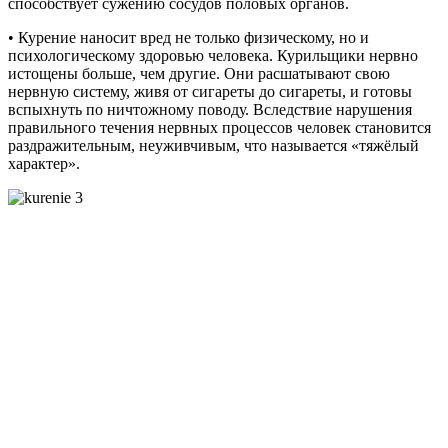
способствует сужению сосудов половых органов.
• Курение наносит вред не только физическому, но и
психологическому здоровью человека. Курильщики нервно
истощены больше, чем другие. Они расшатывают свою
нервную систему, живя от сигареты до сигареты, и готовы
вспыхнуть по ничтожному поводу. Вследствие нарушения
правильного течения нервных процессов человек становится
раздражительным, неуживчивым, что называется «тяжёлый
характер».