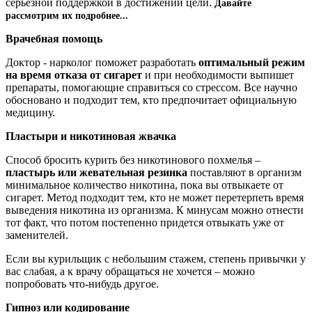
серьезной поддержкой в достижении цели.
Давайте
рассмотрим их подробнее...
Врачебная помощь
Доктор - нарколог поможет разработать
оптимальный режим
на время отказа от сигарет
и при необходимости выпишет
препараты, помогающие справиться со стрессом. Все научно
обосновано и подходит тем, кто предпочитает официальную
медицину.
Пластыри и никотиновая жвачка
Способ бросить курить без никотинового похмелья –
пластырь или жевательная резинка
поставляют в организм
минимальное количество никотина, пока вы отвыкаете от
сигарет. Метод подходит тем, кто не может перетерпеть время
выведения никотина из организма. К минусам можно отнести
тот факт, что потом постепенно придется отвыкать уже от
заменителей.
Если вы курильщик с небольшим стажем, степень привычки у
вас слабая, а к врачу обращаться не хочется – можно
попробовать что-нибудь другое.
Гипноз или кодирование