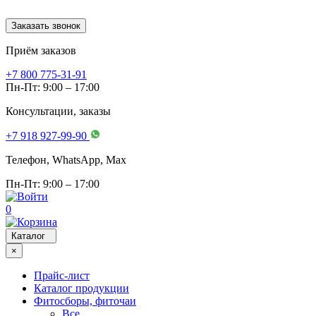
Заказать звонок
Приём заказов
+7 800 775-31-91
Пн-Пт: 9:00 – 17:00
Консультации, заказы
+7 918 927-99-90
Телефон, WhatsApp, Мах
Пн-Пт: 9:00 – 17:00
0
Каталог
×
Прайс-лист
Каталог продукции
Фитосборы, фиточаи
Все