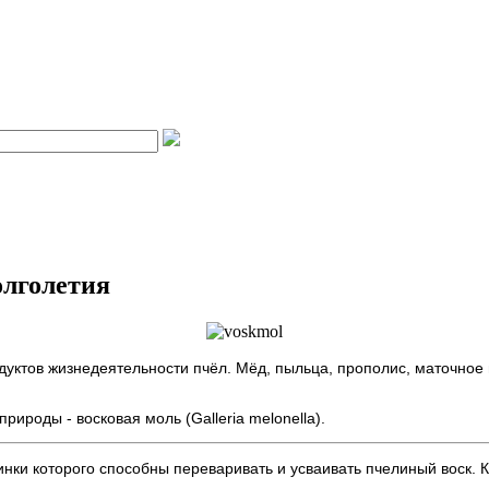
олголетия
дуктов жизнедеятельности пчёл. Мёд, пыльца, прополис, маточное
ироды - восковая моль (Galleria melonella).
нки которого способны переваривать и усваивать пчелиный воск. К