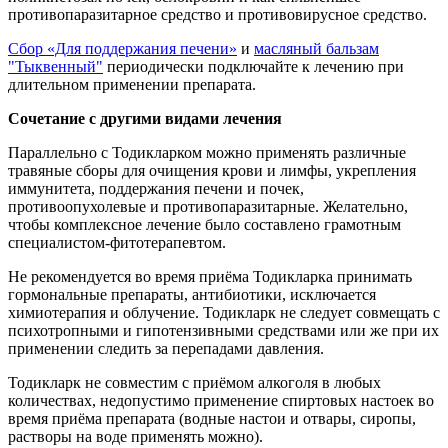
противопаразитарное средство и противовирусное средство.
Сбор «Для поддержания печени»
и
масляный бальзам
"Тыквенный"
периодически подключайте к лечению при
длительном применении препарата.
Сочетание с другими видами лечения
Параллельно с Тодикларком можно применять различные
травяные сборы для очищения крови и лимфы, укрепления
иммунитета, поддержания печени и почек,
противоопухолевые и противопаразитарные. Желательно,
чтобы комплексное лечение было составлено грамотным
специалистом-фитотерапевтом.
Не рекомендуется во время приёма Тодикларка принимать
гормональные препараты, антибиотики, исключается
химиотерапия и облучение. Тодикларк не следует совмещать с
психотропными и гипотензивными средствами или же при их
применении следить за перепадами давления.
Тодикларк не совместим с приёмом алкоголя в любых
количествах, недопустимо применение спиртовых настоек во
время приёма препарата (водные настои и отвары, сиропы,
растворы на воде применять можно).