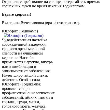
Ограничьте пребывание на солнце, остерегайтесь прямых
солнечных лучей во время лечения Тодикларком.
Будьте здоровы!
Екатерина Вячеславовна (врач-фитотерапевт).
Юглофит (Тодикамп)
Чудодейственная настойка
сорокадневной выдержки
грецкого ореха молочной
спелости на очищенном
керосине. Настойка
применяется наружно, внутрь
или в комбинации в
зависимости от заболевания.
Имеет широчайший спектр
действия. Особая сила
Юглофита (Тодикампа)
проявляется при
профилактики онкологических
заболеваний: лёгких, глотки и
гортани, груди, матки,
головного мозга, желудка,