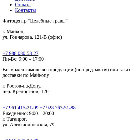
Оплата
Контакты
Фитоцентр "Целебные травы"
г. Майкоп,
ул. Гончарова, 121-В (офис)
+7 988 080-53-27
Пн-Вс: 9:00 – 17:00
Возможен самовывоз продукции (по пред.заказу) или заказ
доставки по Майкопу
г. Ростов-на-Дону,
пер. Крепостной, 126
+7 961 415-21-99
+7 928 763-51-88
Ежедневно: 9:00 – 20:00
г. Таганрог,
ул. Александровская, 79