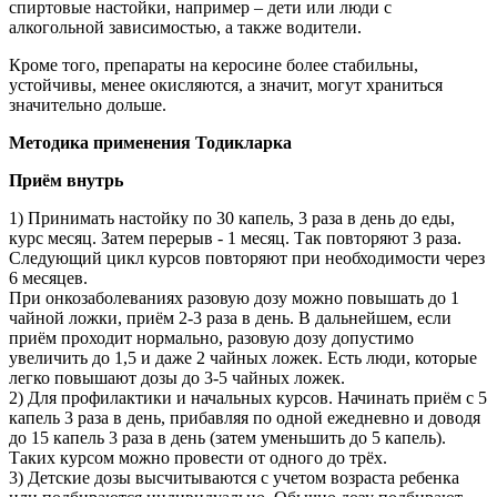
спиртовые настойки, например – дети или люди с
алкогольной зависимостью, а также водители.
Кроме того, препараты на керосине более стабильны,
устойчивы, менее окисляются, а значит, могут храниться
значительно дольше.
Методика применения Тодикларка
Приём внутрь
1) Принимать настойку по 30 капель, 3 раза в день до еды,
курс месяц. Затем перерыв - 1 месяц. Так повторяют 3 раза.
Следующий цикл курсов повторяют при необходимости через
6 месяцев.
При онкозаболеваниях разовую дозу можно повышать до 1
чайной ложки, приём 2-3 раза в день. В дальнейшем, если
приём проходит нормально, разовую дозу допустимо
увеличить до 1,5 и даже 2 чайных ложек. Есть люди, которые
легко повышают дозы до 3-5 чайных ложек.
2) Для профилактики и начальных курсов. Начинать приём с 5
капель 3 раза в день, прибавляя по одной ежедневно и доводя
до 15 капель 3 раза в день (затем уменьшить до 5 капель).
Таких курсом можно провести от одного до трёх.
3) Детские дозы высчитываются с учетом возраста ребенка