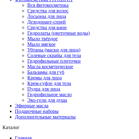
Вся фитокосметика
Средства для волос
Лосьоны для лица
Дезодорант-спрей
Средства для ванн
Гидролаты (цветочные воды)
Мыло твёрдое
Мыло мягкое
Убтаны (маски для лица)
Солевые скрабы для тела
Гидрофильные плиточки
Масла косметические
Бальзамы для губ
Кремы для лица
Крем-суфле для тела
Пудра для лица
Гидрофильное масло
Эко-гели для душа
Эфирные масла
Подарочные наборы
Дополнительные материалы
Каталог
Главная