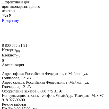
Эффективен для
противопаразитарного
лечения.
750 ₽
В корзину
8 800 775 31 91
История
(0)
Блокнот
(0)
0
Авторизация
Адрес офиса:
Российская Федерация, г. Майкоп, ул.
Гончарова, 121-В
Адрес склада:
Российская Федерация, г. Майкоп, ул.
Гончарова, 121-В
Оформление заказов
8 800 775 31 91
Консультации, заказы, телефон, WhatsApp, Телеграм, Мах
+7
918 927-99-90
Режим работы
Пн-Вс 9:00-17:00 мск