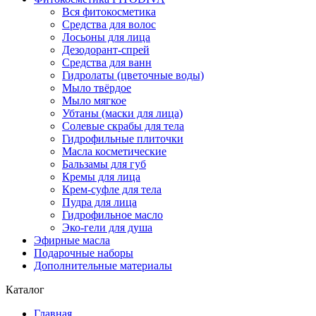
Вся фитокосметика
Средства для волос
Лосьоны для лица
Дезодорант-спрей
Средства для ванн
Гидролаты (цветочные воды)
Мыло твёрдое
Мыло мягкое
Убтаны (маски для лица)
Солевые скрабы для тела
Гидрофильные плиточки
Масла косметические
Бальзамы для губ
Кремы для лица
Крем-суфле для тела
Пудра для лица
Гидрофильное масло
Эко-гели для душа
Эфирные масла
Подарочные наборы
Дополнительные материалы
Каталог
Главная