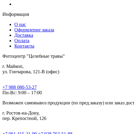
Информация
О нас
Оформление заказа
Доставка
Оплата
Контакты
Фитоцентр "Целебные травы"
г. Майкоп,
ул. Гончарова, 121-В (офис)
+7 988 080-53-27
Пн-Вс: 9:00 – 17:00
Возможен самовывоз продукции (по пред.заказу) или заказ до
г. Ростов-на-Дону,
пер. Крепостной, 126
+7 961 415-21-99
+7 928 763-51-88