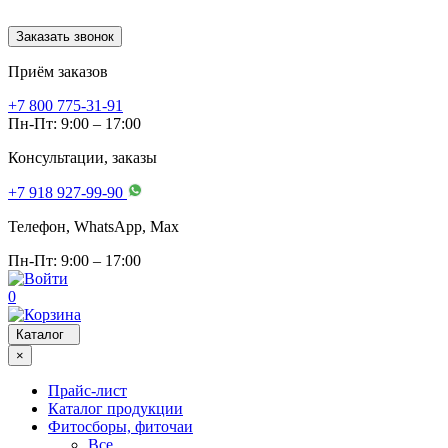
Заказать звонок
Приём заказов
+7 800 775-31-91
Пн-Пт: 9:00 – 17:00
Консультации, заказы
+7 918 927-99-90
Телефон, WhatsApp, Мах
Пн-Пт: 9:00 – 17:00
0
Каталог
×
Прайс-лист
Каталог продукции
Фитосборы, фиточаи
Все