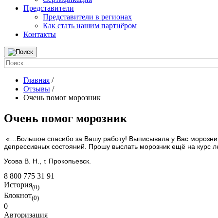
Представители
Представители в регионах
Как стать нашим партнёром
Контакты
Главная
/
Отзывы
/
Очень помог морозник
Очень помог морозник
«…Большое спасибо за Вашу работу! Выписывала у Вас морозник, 
депрессивных состояний. Прошу выслать морозник ещё на курс л
Усова В. Н., г. Прокопьевск.
8 800 775 31 91
История
(0)
Блокнот
(0)
0
Авторизация