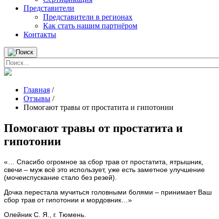
Представители
Представители в регионах
Как стать нашим партнёром
Контакты
Главная
/
Отзывы
/
Помогают травы от простатита и гипотонии
Помогают травы от простатита и
гипотонии
«… Спасибо огромное за сбор трав от простатита, ятрышник,
свечи – муж всё это использует, уже есть заметное улучшение
(мочеиспускание стало без резей).
Дочка перестала мучиться головными болями – принимает Ваш
сбор трав от гипотонии и мордовник…»
Олейник С. Я., г. Тюмень.