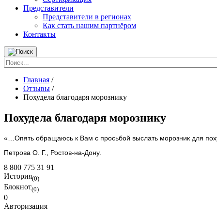
Представители
Представители в регионах
Как стать нашим партнёром
Контакты
Главная
/
Отзывы
/
Похудела благодаря морознику
Похудела благодаря морознику
«…Опять обращаюсь к Вам с просьбой выслать морозник для поху
Петрова О. Г., Ростов-на-Дону.
8 800 775 31 91
История
(0)
Блокнот
(0)
0
Авторизация