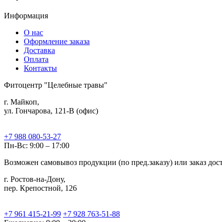
Информация
О нас
Оформление заказа
Доставка
Оплата
Контакты
Фитоцентр "Целебные травы"
г. Майкоп,
ул. Гончарова, 121-В (офис)
+7 988 080-53-27
Пн-Вс: 9:00 – 17:00
Возможен самовывоз продукции (по пред.заказу) или заказ до
г. Ростов-на-Дону,
пер. Крепостной, 126
+7 961 415-21-99
+7 928 763-51-88