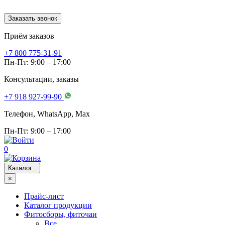
Заказать звонок
Приём заказов
+7 800 775-31-91
Пн-Пт: 9:00 – 17:00
Консультации, заказы
+7 918 927-99-90
Телефон, WhatsApp, Мах
Пн-Пт: 9:00 – 17:00
0
Каталог
×
Прайс-лист
Каталог продукции
Фитосборы, фиточаи
Все