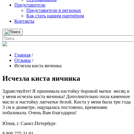
Представители
Представители в регионах
Как стать нашим партнёром
Контакты
Главная
/
Отзывы
/
Исчезла киста яичника
Исчезла киста яичника
Здравствуйте! Я принимала настойку боровой матки месяц и
у меня исчезла киста яичника! Дополнительно пила каменное
масло и настойку лапчатки белой. Киста у меня была три года
3 см в диаметре, ощущалась постоянно, временами
побаливала. Очень Вам благодарна!
Юлия, г. Санкт-Петербург.
8 800 775 31 91