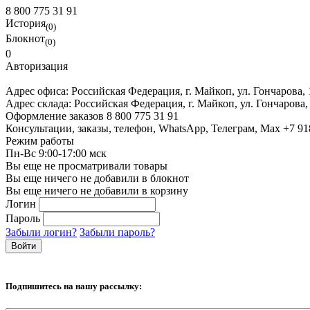
8 800 775 31 91
История
(0)
Блокнот
(0)
0
Авторизация
Адрес офиса:
Российская Федерация, г. Майкоп, ул. Гончарова,
Адрес склада:
Российская Федерация, г. Майкоп, ул. Гончарова,
Оформление заказов
8 800 775 31 91
Консультации, заказы, телефон, WhatsApp, Телеграм, Мах
+7 91
Режим работы
Пн-Вс 9:00-17:00 мск
Вы еще не просматривали товары
Вы еще ничего не добавили в блокнот
Вы еще ничего не добавили в корзину
Логин
Пароль
Забыли логин?
Забыли пароль?
Подпишитесь на нашу рассылку: