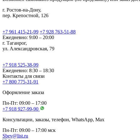
г. Ростов-на-Дону,
пер. Крепостной, 126
+7 961 415-21-99
+7 928 763-51-88
Ежедневно: 9:00 – 20:00
г. Таганрог,
ул. Александровская, 79
+7 918 525-38-99
Ежедневно: 8:30 – 18:30
Контакты для связи
+7 800 775-31-91
Оформление заказа
Пн-Пт: 09:00 – 17:00
+7 918 927-99-90
Консультации, заказы, телефон, WhatsApp, Мах
Пн-Пт: 09:00 – 17:00 мск
Sbev@list.ru