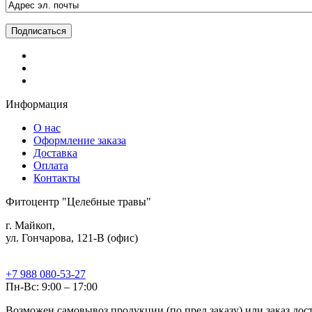
Информация
О нас
Оформление заказа
Доставка
Оплата
Контакты
Фитоцентр "Целебные травы"
г. Майкоп,
ул. Гончарова, 121-В (офис)
+7 988 080-53-27
Пн-Вс: 9:00 – 17:00
Возможен самовывоз продукции (по пред.заказу) или заказ до