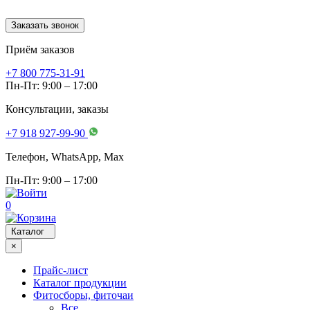
Заказать звонок
Приём заказов
+7 800 775-31-91
Пн-Пт: 9:00 – 17:00
Консультации, заказы
+7 918 927-99-90
Телефон, WhatsApp, Мах
Пн-Пт: 9:00 – 17:00
0
Каталог
×
Прайс-лист
Каталог продукции
Фитосборы, фиточаи
Все