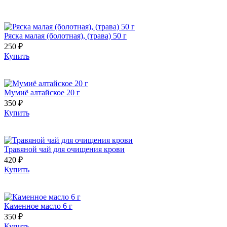
Ряска малая (болотная), (трава) 50 г
250 ₽
Купить
Мумиё алтайское 20 г
350 ₽
Купить
Травяной чай для очищения крови
420 ₽
Купить
Каменное масло 6 г
350 ₽
Купить