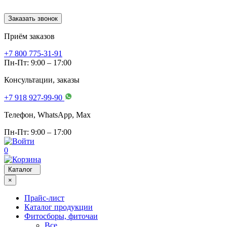
Заказать звонок
Приём заказов
+7 800 775-31-91
Пн-Пт: 9:00 – 17:00
Консультации, заказы
+7 918 927-99-90
Телефон, WhatsApp, Мах
Пн-Пт: 9:00 – 17:00
0
Каталог
×
Прайс-лист
Каталог продукции
Фитосборы, фиточаи
Все