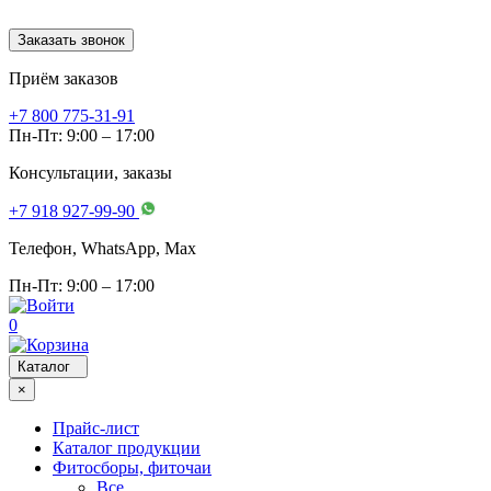
Заказать звонок
Приём заказов
+7 800 775-31-91
Пн-Пт: 9:00 – 17:00
Консультации, заказы
+7 918 927-99-90
Телефон, WhatsApp, Мах
Пн-Пт: 9:00 – 17:00
0
Каталог
×
Прайс-лист
Каталог продукции
Фитосборы, фиточаи
Все