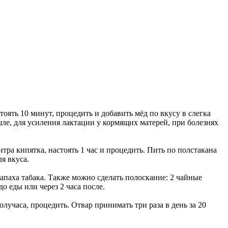
оять 10 минут, процедить и добавить мёд по вкусу в слегка
ле, для усиления лактации у кормящих матерей, при болезнях
тра кипятка, настоять 1 час и процедить. Пить по полстакана
я вкуса.
апаха табака. Также можно сделать полоскание: 2 чайные
до еды или через 2 часа после.
лучаса, процедить. Отвар принимать три раза в день за 20