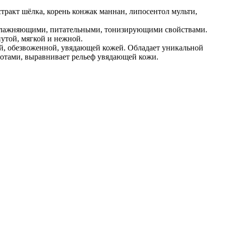
стракт шёлка, корень конжак маннан, липосентол мульти,
увлажняющими, питательными, тонизирующими свойствами.
утой, мягкой и нежной.
ой, обезвоженной, увядающей кожей. Обладает уникальной
лотами, выравнивает рельеф увядающей кожи.