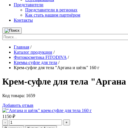
Представители
Представители в регионах
Как стать нашим партнёром
Контакты
Главная
/
Каталог продукции
/
Фитокосметика FITODIVA
/
Кремы-суфле для тела
/
Крем-суфле для тела "Аргана и шёлк" 160 г
Крем-суфле для тела "Аргана 
Код товара:
1659
Добавить отзыв
1150
₽
-
+