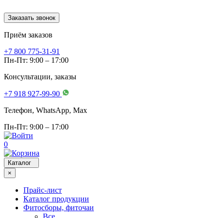
Заказать звонок
Приём заказов
+7 800 775-31-91
Пн-Пт: 9:00 – 17:00
Консультации, заказы
+7 918 927-99-90
Телефон, WhatsApp, Мах
Пн-Пт: 9:00 – 17:00
0
Каталог
×
Прайс-лист
Каталог продукции
Фитосборы, фиточаи
Все