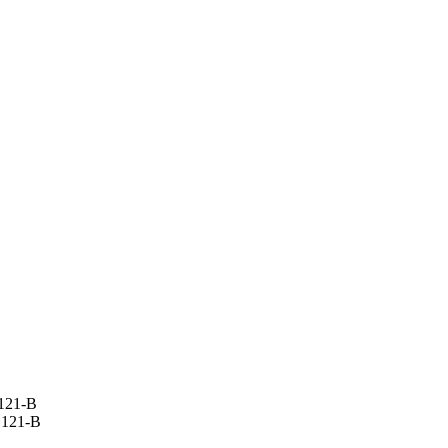
 121-В
 121-В