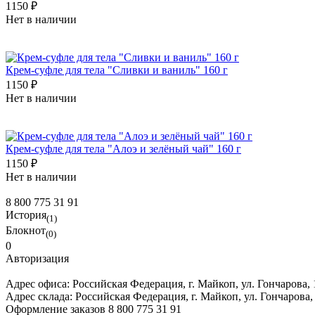
1150 ₽
Нет в наличии
Крем-суфле для тела "Сливки и ваниль" 160 г
1150 ₽
Нет в наличии
Крем-суфле для тела "Алоэ и зелёный чай" 160 г
1150 ₽
Нет в наличии
8 800 775 31 91
История
(1)
Блокнот
(0)
0
Авторизация
Адрес офиса:
Российская Федерация, г. Майкоп, ул. Гончарова,
Адрес склада:
Российская Федерация, г. Майкоп, ул. Гончарова,
Оформление заказов
8 800 775 31 91