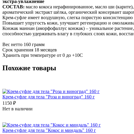
экстра-увлажнение
СОСТАВ:
масло кокоса нерафинированное, масло ши (карите),
ароматический экстракт шёлка, органический консервант шаро
Крем-суфле имеет воздушную, слегка пористую консистенцию
Повышает упругость кожи, улучшает регенерацию и омолаживае
Конжак маннан (аморфофаллус конжак) – уникальное растение,
способностью удерживать влагу в глубоких слоях кожи, восст
Вес нетто 160 грамм
Срок хранения 18 месяцев
Хранить при температуре от 0 до +10С
Похожие товары
Крем-суфле для тела "Роза и виноград" 160 г
1150 ₽
Нет в наличии
Крем-суфле для тела "Кокос и миндаль" 160 г