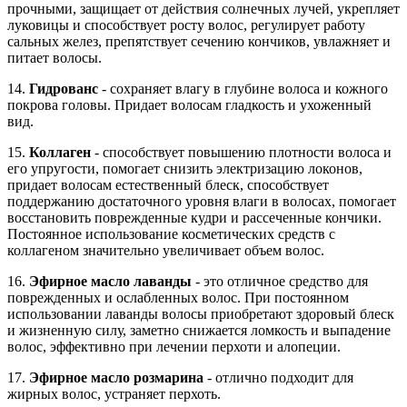
прочными, защищает от действия солнечных лучей, укрепляет
луковицы и способствует росту волос, регулирует работу
сальных желез, препятствует сечению кончиков, увлажняет и
питает волосы.
14.
Гидрованс
- сохраняет влагу в глубине волоса и кожного
покрова головы. Придает волосам гладкость и ухоженный
вид.
15.
Коллаген
- способствует повышению плотности волоса и
его упругости, помогает снизить электризацию локонов,
придает волосам естественный блеск, способствует
поддержанию достаточного уровня влаги в волосах, помогает
восстановить поврежденные кудри и рассеченные кончики.
Постоянное использование косметических средств с
коллагеном значительно увеличивает объем волос.
16.
Эфирное масло лаванды
- это отличное средство для
поврежденных и ослабленных волос. При постоянном
использовании лаванды волосы приобретают здоровый блеск
и жизненную силу, заметно снижается ломкость и выпадение
волос, эффективно при лечении перхоти и алопеции.
17.
Эфирное масло розмарина
- отлично подходит для
жирных волос, устраняет перхоть.