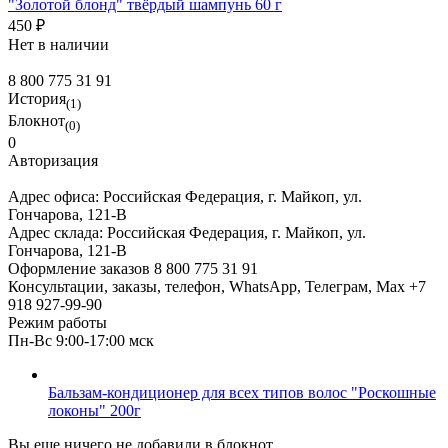
"Золотой блонд" твёрдый шампунь 60 г
450 ₽
Нет в наличии
8 800 775 31 91
История
(1)
Блокнот
(0)
0
Авторизация
Адрес офиса:
Российская Федерация, г. Майкоп, ул.
Гончарова, 121-В
Адрес склада:
Российская Федерация, г. Майкоп, ул.
Гончарова, 121-В
Оформление заказов
8 800 775 31 91
Консультации, заказы, телефон, WhatsApp, Телеграм, Мах
+7
918 927-99-90
Режим работы
Пн-Вс 9:00-17:00 мск
Бальзам-кондиционер для всех типов волос "Роскошные
локоны" 200г
Вы еще ничего не добавили в блокнот