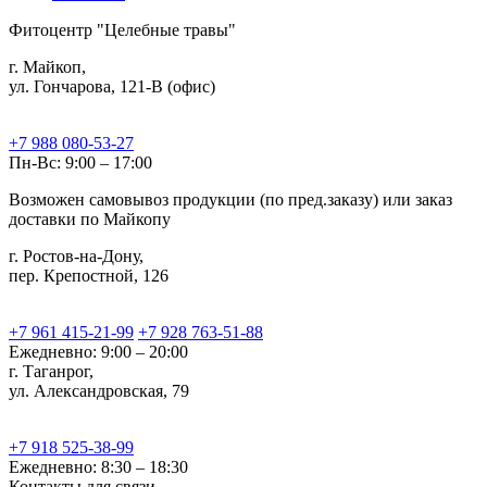
Фитоцентр "Целебные травы"
г. Майкоп,
ул. Гончарова, 121-В (офис)
+7 988 080-53-27
Пн-Вс: 9:00 – 17:00
Возможен самовывоз продукции (по пред.заказу) или заказ
доставки по Майкопу
г. Ростов-на-Дону,
пер. Крепостной, 126
+7 961 415-21-99
+7 928 763-51-88
Ежедневно: 9:00 – 20:00
г. Таганрог,
ул. Александровская, 79
+7 918 525-38-99
Ежедневно: 8:30 – 18:30
Контакты для связи