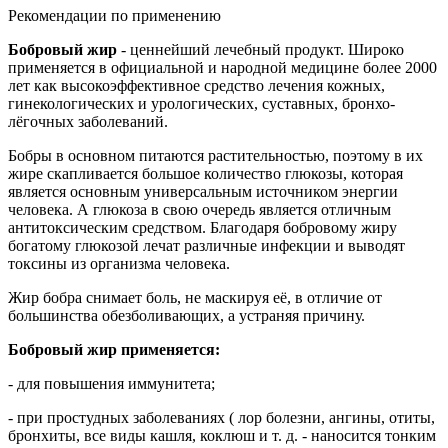
Рекомендации по применению
Бобровый жир
- ценнейший лечебный продукт. Широко
применяется в официальной и народной медицине более 2000
лет как высокоэффективное средство лечения кожных,
гинекологических и урологических, суставных, бронхо-
лёгочных заболеваний.
Бобры в основном питаются растительностью, поэтому в их
жире скапливается большое количество глюкозы, которая
является основным универсальным источником энергии
человека. А глюкоза в свою очередь является отличным
антитоксическим средством. Благодаря бобровому жиру
богатому глюкозой лечат различные инфекции и выводят
токсины из организма человека.
Жир бобра снимает боль, не маскируя её, в отличие от
большинства обезболивающих, а устраняя причину.
Бобровый жир применяется:
- для повышения иммунитета;
- при простудных заболеваниях ( лор болезни, ангины, отиты,
бронхиты, все виды кашля, коклюш и т. д. - наносится тонким