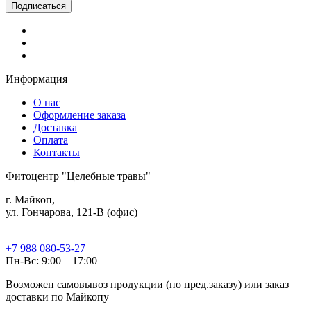
Информация
О нас
Оформление заказа
Доставка
Оплата
Контакты
Фитоцентр "Целебные травы"
г. Майкоп,
ул. Гончарова, 121-В (офис)
+7 988 080-53-27
Пн-Вс: 9:00 – 17:00
Возможен самовывоз продукции (по пред.заказу) или заказ
доставки по Майкопу