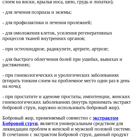
слоем на виски, крылья носа, шею, грудь и лопатки);
- для лечения псориаза и экземы;
- для профилактики и лечения пролежней;
- для омоложения клеток, усиления регенеративных
процессов тканей внутренних органов;
- при остеохондрозе, радикулите, артрите, артрозе;
- для быстрого облегчения болей при ушибах, вывихах и
растяжениях;
- при гинекологических и урологических заболеваниях
(втирать тонким слоем на проблемное место один раз в день
на ночь);
- при простатите и аденоме простаты, импотенции, женских
гинекологических заболеваниях (внутрь принимать экстракт
бобровой струи, наружно использовать бобровый жир).
Бобровый жир, применяемый совместно с
экстрактом
Бобровой струи
, является универсальным средством для
ликвидации проблем в женской и мужской половой системе.
В сочетании с экстрактом Бобровой струи, данный продукт