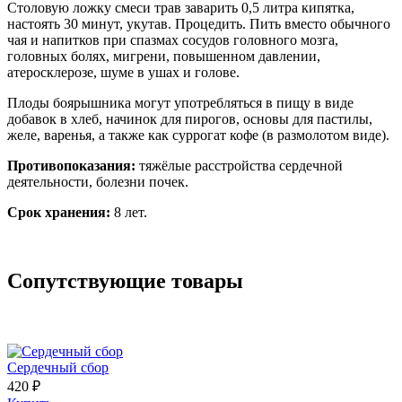
Столовую ложку смеси трав заварить 0,5 литра кипятка,
настоять 30 минут, укутав. Процедить. Пить вместо обычного
чая и напитков при спазмах сосудов головного мозга,
головных болях, мигрени, повышенном давлении,
атеросклерозе, шуме в ушах и голове.
Плоды боярышника могут употребляться в пищу в виде
добавок в хлеб, начинок для пирогов, основы для пастилы,
желе, варенья, а также как суррогат кофе (в размолотом виде).
Противопоказания:
тяжёлые расстройства сердечной
деятельности, болезни почек.
Срок хранения:
8 лет.
Сопутствующие товары
Сердечный сбор
420 ₽