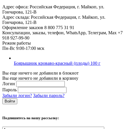
Адрес офиса:
Российская Федерация, г. Майкоп, ул.
Гончарова, 121-В
Адрес склада:
Российская Федерация, г. Майкоп, ул.
Гончарова, 121-В
Оформление заказов
8 800 775 31 91
Консультации, заказы, телефон, WhatsApp, Телеграм, Мах
+7
918 927-99-90
Режим работы
Пн-Вс 9:00-17:00 мск
Боярышник кроваво-красный (плоды) 100 г
Вы еще ничего не добавили в блокнот
Вы еще ничего не добавили в корзину
Логин
Пароль
Забыли логин?
Забыли пароль?
Подпишитесь на нашу рассылку: