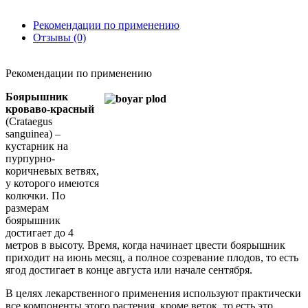
Рекомендации по применению
Отзывы (0)
Рекомендации по применению
Боярышник
кроваво-красный
(Crataegus
sanguinea) –
кустарник на
пурпурно-
коричневых ветвях,
у которого имеются
колючки. По
размерам
боярышник
достигает до 4
метров в высоту. Время, когда начинает цвести боярышник
приходит на июнь месяц, а полное созревание плодов, то есть
ягод достигает в конце августа или начале сентября.
В целях лекарственного применения используют практически
все компоненты этого растения, кроме веток, то есть это