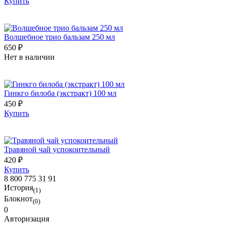
Купить
Волшебное трио бальзам 250 мл
650 ₽
Нет в наличии
Гинкго билоба (экстракт) 100 мл
450 ₽
Купить
Травяной чай успокоительный
420 ₽
Купить
8 800 775 31 91
История
(1)
Блокнот
(0)
0
Авторизация