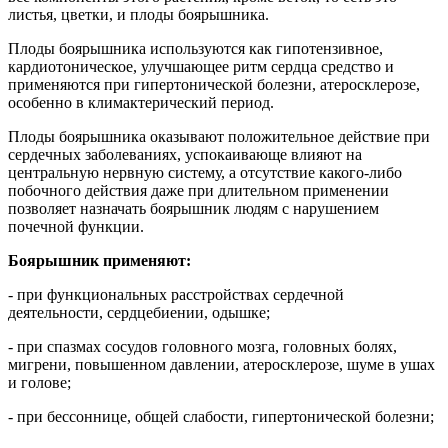
листья, цветки, и плоды боярышника.
Плоды боярышника используются как гипотензивное,
кардиотоническое, улучшающее ритм сердца средство и
применяются при гипертонической болезни, атеросклерозе,
особенно в климактерический период.
Плоды боярышника оказывают положительное действие при
сердечных заболеваниях, успокаивающе влияют на
центральную нервную систему, а отсутствие какого-либо
побочного действия даже при длительном применении
позволяет назначать боярышник людям с нарушением
почечной функции.
Боярышник применяют:
- при функциональных расстройствах сердечной
деятельности, сердцебиении, одышке;
- при спазмах сосудов головного мозга, головных болях,
мигрени, повышенном давлении, атеросклерозе, шуме в ушах
и голове;
- при бессоннице, общей слабости, гипертонической болезни;