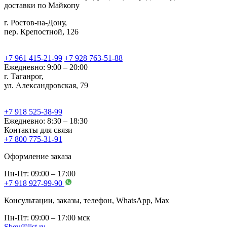
доставки по Майкопу
г. Ростов-на-Дону,
пер. Крепостной, 126
+7 961 415-21-99
+7 928 763-51-88
Ежедневно: 9:00 – 20:00
г. Таганрог,
ул. Александровская, 79
+7 918 525-38-99
Ежедневно: 8:30 – 18:30
Контакты для связи
+7 800 775-31-91
Оформление заказа
Пн-Пт: 09:00 – 17:00
+7 918 927-99-90
Консультации, заказы, телефон, WhatsApp, Мах
Пн-Пт: 09:00 – 17:00 мск
Sbev@list.ru