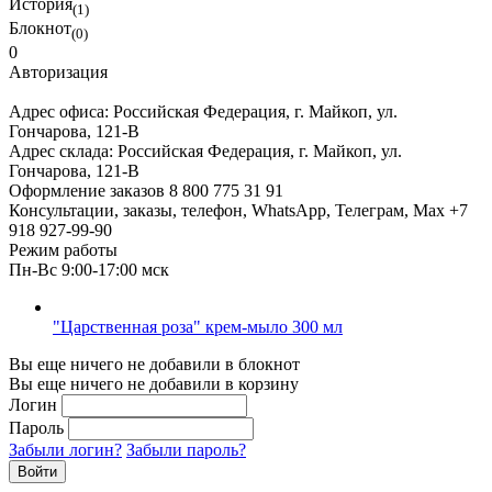
История
(1)
Блокнот
(0)
0
Авторизация
Адрес офиса:
Российская Федерация, г. Майкоп, ул.
Гончарова, 121-В
Адрес склада:
Российская Федерация, г. Майкоп, ул.
Гончарова, 121-В
Оформление заказов
8 800 775 31 91
Консультации, заказы, телефон, WhatsApp, Телеграм, Мах
+7
918 927-99-90
Режим работы
Пн-Вс 9:00-17:00 мск
"Царственная роза" крем-мыло 300 мл
Вы еще ничего не добавили в блокнот
Вы еще ничего не добавили в корзину
Логин
Пароль
Забыли логин?
Забыли пароль?