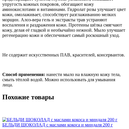
упругость кожных покровов, обогащают кожу
аминокислотами и витаминами. Гидролат розы улучшает цвет
кожи, омолаживает, способствует разглаживанию мелких
морщин. Алоэ-вера гель и экстракты трав устраняют
воспаления и раздражения кожи. Протеины шёлка смягчают
кожу, делая её гладкой и необычайно нежной. Мыло улучшает
регенерацию кожи и обеспечивает самый роскошный уход.
Не содержит искусственных ПАВ, красителей, консервантов.
Способ применения:
нанести мыло на влажную кожу тела,
смыть тёплой водой. Можно использовать для умывания
лица.
Похожие товары
БЕЛЬДИ ШОКОЛАД с маслами кокоса и миндаля 200 г