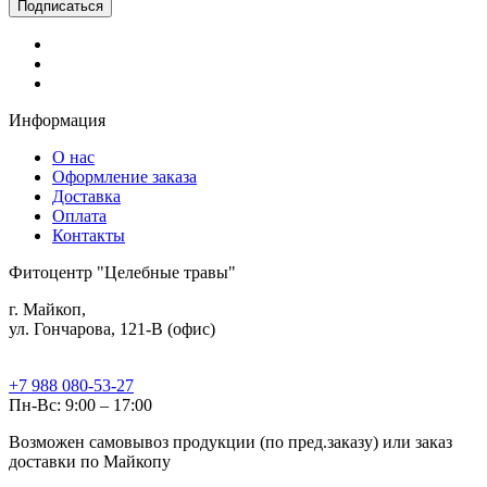
Информация
О нас
Оформление заказа
Доставка
Оплата
Контакты
Фитоцентр "Целебные травы"
г. Майкоп,
ул. Гончарова, 121-В (офис)
+7 988 080-53-27
Пн-Вс: 9:00 – 17:00
Возможен самовывоз продукции (по пред.заказу) или заказ
доставки по Майкопу