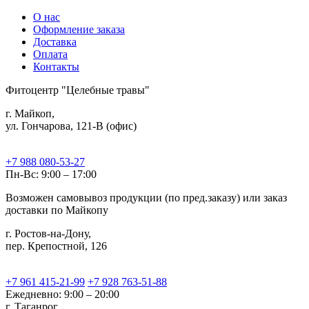
О нас
Оформление заказа
Доставка
Оплата
Контакты
Фитоцентр "Целебные травы"
г. Майкоп,
ул. Гончарова, 121-В (офис)
+7 988 080-53-27
Пн-Вс: 9:00 – 17:00
Возможен самовывоз продукции (по пред.заказу) или заказ
доставки по Майкопу
г. Ростов-на-Дону,
пер. Крепостной, 126
+7 961 415-21-99
+7 928 763-51-88
Ежедневно: 9:00 – 20:00
г. Таганрог,