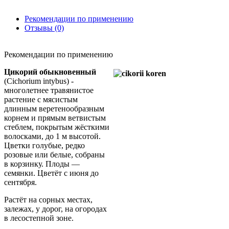
Рекомендации по применению
Отзывы (0)
Рекомендации по применению
Цикорий обыкновенный
(Cichorium intybus) -
многолетнее травянистое
растение с мясистым
длинным веретенообразным
корнем и прямым ветвистым
стеблем, покрытым жёсткими
волосками, до 1 м высотой.
Цветки голубые, редко
розовые или белые, собраны
в корзинку. Плоды —
семянки. Цветёт с июня до
сентября.
Растёт на сорных местах,
залежах, у дорог, на огородах
в лесостепной зоне.