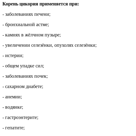
Корень цикория применяется при:
- заболеваниях печени;
- бронхиальной астме;
- камнях в жёлчном пузыре;
- увеличении селезёнки, опухолях селезёнки;
- истерии;
- общем упадке сил;
- заболеваниях почек;
- сахарном диабете;
- анемии;
- водянке;
- гастроэнтерите;
- гепатите;