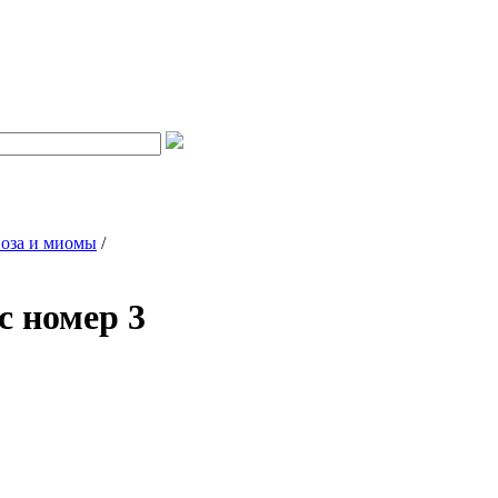
иоза и миомы
/
с номер 3