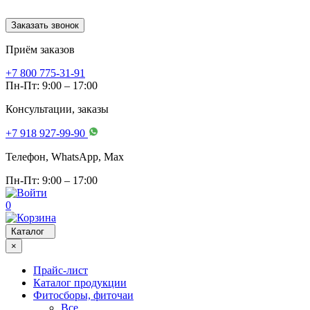
Заказать звонок
Приём заказов
+7 800 775-31-91
Пн-Пт: 9:00 – 17:00
Консультации, заказы
+7 918 927-99-90
Телефон, WhatsApp, Мах
Пн-Пт: 9:00 – 17:00
0
Каталог
×
Прайс-лист
Каталог продукции
Фитосборы, фиточаи
Все