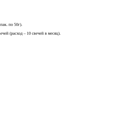
пак. по 50г).
вечей (расход – 10 свечей в месяц).