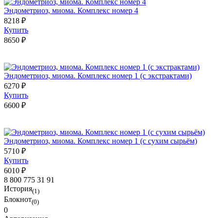
Эндометриоз, миома. Комплекс номер 4
8218 ₽
Купить
8650 ₽
Эндометриоз, миома. Комплекс номер 1 (с экстрактами)
6270 ₽
Купить
6600 ₽
Эндометриоз, миома. Комплекс номер 1 (с сухим сырьём)
5710 ₽
Купить
6010 ₽
8 800 775 31 91
История
(1)
Блокнот
(0)
0