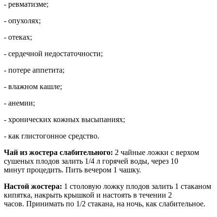
- ревматизме;
- опухолях;
- отеках;
- сердечной недостаточности;
- потере аппетита;
- влажном кашле;
- анемии;
- хронических кожных высыпаниях;
- как глистогонное средство.
Чай из жостера слабительного:
2 чайные ложки с верхом
сушеных плодов залить 1/4 л горячей воды, через 10
минут процедить. Пить вечером 1 чашку.
Настой жостера:
1 столовую ложку плодов залить 1 стаканом
кипятка, накрыть крышкой и настоять в течении 2
часов. Принимать по 1/2 стакана, на ночь, как слабительное.