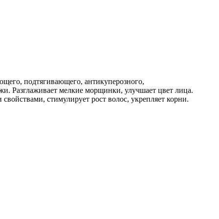
ующего, подтягивающего, антикуперозного,
жи. Разглаживает мелкие морщинки, улучшает цвет лица.
свойствами, стимулирует рост волос, укрепляет корни.