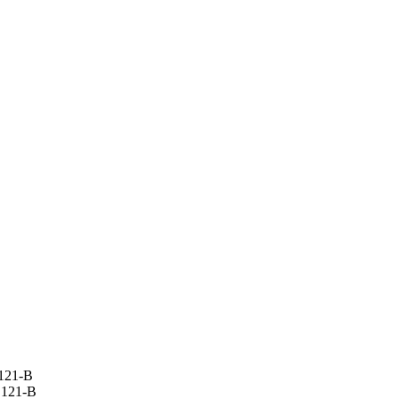
 121-В
 121-В