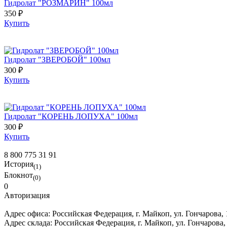
Гидролат "РОЗМАРИН" 100мл
350 ₽
Купить
Гидролат "ЗВЕРОБОЙ" 100мл
300 ₽
Купить
Гидролат "КОРЕНЬ ЛОПУХА" 100мл
300 ₽
Купить
8 800 775 31 91
История
(1)
Блокнот
(0)
0
Авторизация
Адрес офиса:
Российская Федерация, г. Майкоп, ул. Гончарова,
Адрес склада:
Российская Федерация, г. Майкоп, ул. Гончарова,