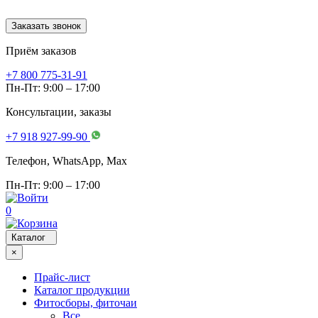
Заказать звонок
Приём заказов
+7 800 775-31-91
Пн-Пт: 9:00 – 17:00
Консультации, заказы
+7 918 927-99-90
Телефон, WhatsApp, Мах
Пн-Пт: 9:00 – 17:00
0
Каталог
×
Прайс-лист
Каталог продукции
Фитосборы, фиточаи
Все