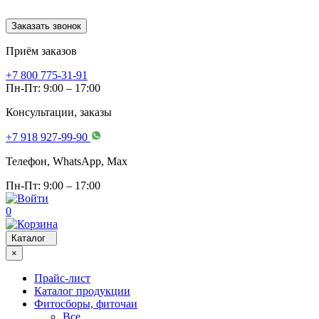
Заказать звонок
Приём заказов
+7 800 775-31-91
Пн-Пт: 9:00 – 17:00
Консультации, заказы
+7 918 927-99-90
Телефон, WhatsApp, Мах
Пн-Пт: 9:00 – 17:00
0
Каталог
×
Прайс-лист
Каталог продукции
Фитосборы, фиточаи
Все