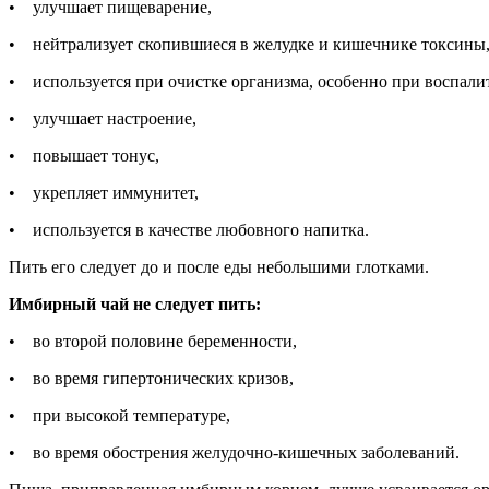
• улучшает пищеварение,
• нейтрализует скопившиеся в желудке и кишечнике токсины
• используется при очистке организма, особенно при воспали
• улучшает настроение,
• повышает тонус,
• укрепляет иммунитет,
• используется в качестве любовного напитка.
Пить его следует до и после еды небольшими глотками.
Имбирный чай не следует пить:
• во второй половине беременности,
• во время гипертонических кризов,
• при высокой температуре,
• во время обострения желудочно-кишечных заболеваний.