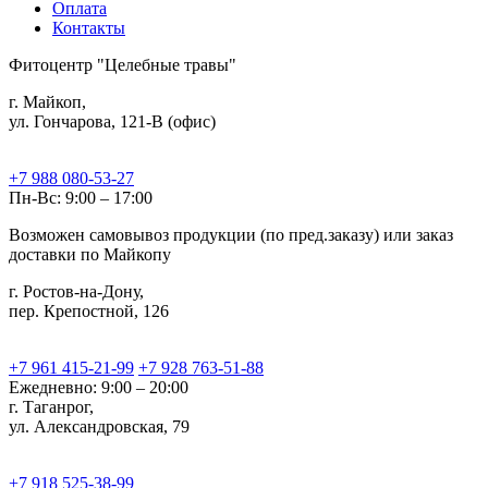
Оплата
Контакты
Фитоцентр "Целебные травы"
г. Майкоп,
ул. Гончарова, 121-В (офис)
+7 988 080-53-27
Пн-Вс: 9:00 – 17:00
Возможен самовывоз продукции (по пред.заказу) или заказ
доставки по Майкопу
г. Ростов-на-Дону,
пер. Крепостной, 126
+7 961 415-21-99
+7 928 763-51-88
Ежедневно: 9:00 – 20:00
г. Таганрог,
ул. Александровская, 79
+7 918 525-38-99