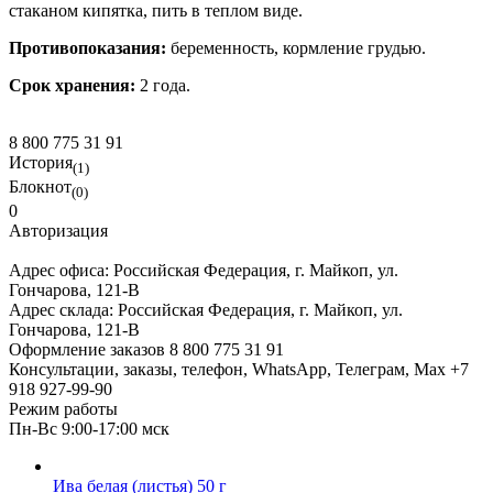
стаканом кипятка, пить в теплом виде.
Противопоказания:
беременность, кормление грудью.
Срок хранения:
2 года.
8 800 775 31 91
История
(1)
Блокнот
(0)
0
Авторизация
Адрес офиса:
Российская Федерация, г. Майкоп, ул.
Гончарова, 121-В
Адрес склада:
Российская Федерация, г. Майкоп, ул.
Гончарова, 121-В
Оформление заказов
8 800 775 31 91
Консультации, заказы, телефон, WhatsApp, Телеграм, Мах
+7
918 927-99-90
Режим работы
Пн-Вс 9:00-17:00 мск
Ива белая (листья) 50 г