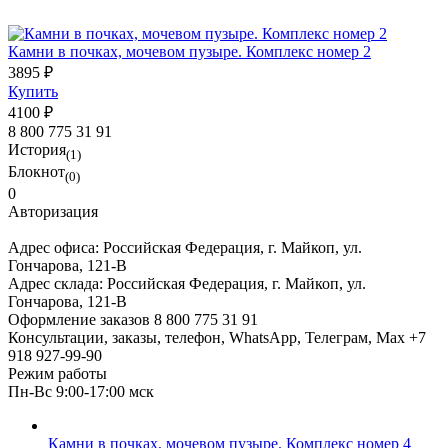
Камни в почках, мочевом пузыре. Комплекс номер 2
3895 ₽
Купить
4100 ₽
8 800 775 31 91
История
(1)
Блокнот
(0)
0
Авторизация
Адрес офиса:
Российская Федерация, г. Майкоп, ул.
Гончарова, 121-В
Адрес склада:
Российская Федерация, г. Майкоп, ул.
Гончарова, 121-В
Оформление заказов
8 800 775 31 91
Консультации, заказы, телефон, WhatsApp, Телеграм, Мах
+7
918 927-99-90
Режим работы
Пн-Вс 9:00-17:00 мск
Камни в почках, мочевом пузыре. Комплекс номер 4