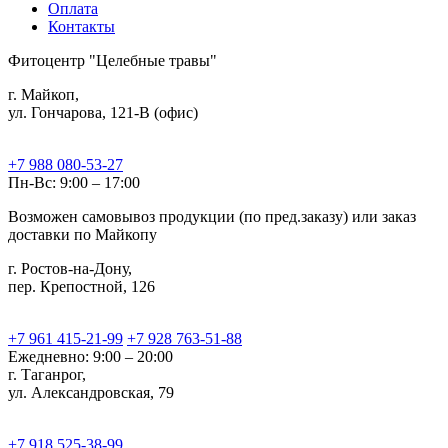
Оплата
Контакты
Фитоцентр "Целебные травы"
г. Майкоп,
ул. Гончарова, 121-В (офис)
+7 988 080-53-27
Пн-Вс: 9:00 – 17:00
Возможен самовывоз продукции (по пред.заказу) или заказ
доставки по Майкопу
г. Ростов-на-Дону,
пер. Крепостной, 126
+7 961 415-21-99
+7 928 763-51-88
Ежедневно: 9:00 – 20:00
г. Таганрог,
ул. Александровская, 79
+7 918 525-38-99