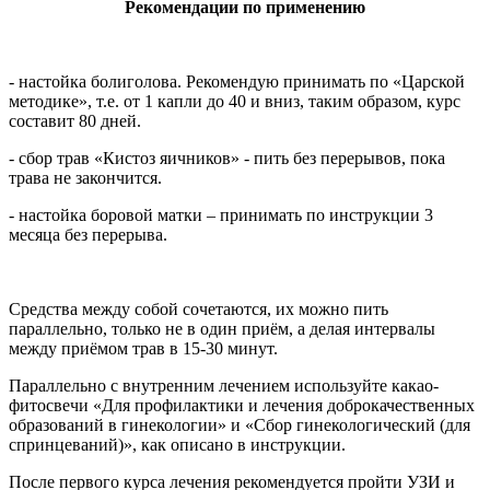
Рекомендации по применению
- настойка болиголова. Рекомендую принимать по «Царской
методике», т.е. от 1 капли до 40 и вниз, таким образом, курс
составит 80 дней.
- сбор трав «Кистоз яичников» - пить без перерывов, пока
трава не закончится.
- настойка боровой матки – принимать по инструкции 3
месяца без перерыва.
Средства между собой сочетаются, их можно пить
параллельно, только не в один приём, а делая интервалы
между приёмом трав в 15-30 минут.
Параллельно с внутренним лечением используйте какао-
фитосвечи «Для профилактики и лечения доброкачественных
образований в гинекологии» и «Сбор гинекологический (для
спринцеваний)», как описано в инструкции.
После первого курса лечения рекомендуется пройти УЗИ и