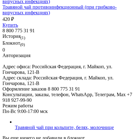
Травяной чай противоинфекционный (при грибково-
вирусных инфекциях)
420 ₽
Купить
8 800 775 31 91
История
(1)
Блокнот
(0)
0
Авторизация
Адрес офиса:
Российская Федерация, г. Майкоп, ул.
Гончарова, 121-В
Адрес склада:
Российская Федерация, г. Майкоп, ул.
Гончарова, 121-В
Оформление заказов
8 800 775 31 91
Консультации, заказы, телефон, WhatsApp, Телеграм, Мах
+7
918 927-99-90
Режим работы
Пн-Вс 9:00-17:00 мск
Травяной чай при кольпите, белях, молочнице
Вы еще ничего не добавили в блокнот