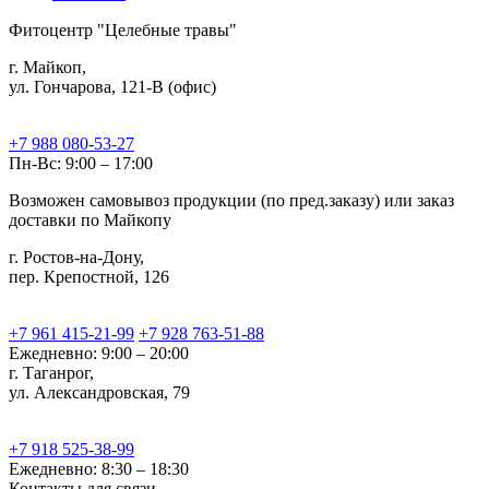
Фитоцентр "Целебные травы"
г. Майкоп,
ул. Гончарова, 121-В (офис)
+7 988 080-53-27
Пн-Вс: 9:00 – 17:00
Возможен самовывоз продукции (по пред.заказу) или заказ
доставки по Майкопу
г. Ростов-на-Дону,
пер. Крепостной, 126
+7 961 415-21-99
+7 928 763-51-88
Ежедневно: 9:00 – 20:00
г. Таганрог,
ул. Александровская, 79
+7 918 525-38-99
Ежедневно: 8:30 – 18:30
Контакты для связи