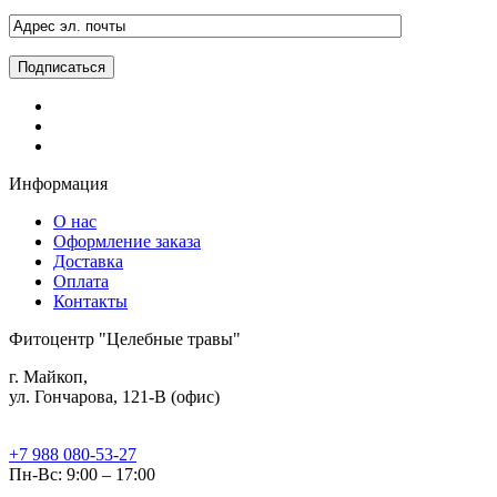
Информация
О нас
Оформление заказа
Доставка
Оплата
Контакты
Фитоцентр "Целебные травы"
г. Майкоп,
ул. Гончарова, 121-В (офис)
+7 988 080-53-27
Пн-Вс: 9:00 – 17:00