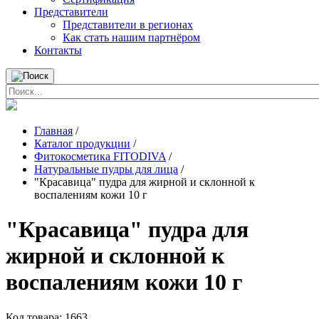
Представители
Представители в регионах
Как стать нашим партнёром
Контакты
Главная
/
Каталог продукции
/
Фитокосметика FITODIVA
/
Натуральные пудры для лица
/
"Красавица" пудра для жирной и склонной к
воспалениям кожи 10 г
"Красавица" пудра для
жирной и склонной к
воспалениям кожи 10 г
Код товара:
1663