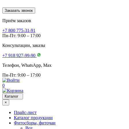
Заказать звонок
Приём заказов
+7 800 775-31-91
Пн-Пт: 9:00 – 17:00
Консультации, заказы
+7 918 927-99-90
Телефон, WhatsApp, Мах
Пн-Пт: 9:00 – 17:00
0
Каталог
×
Прайс-лист
Каталог продукции
Фитосборы, фиточаи
Все