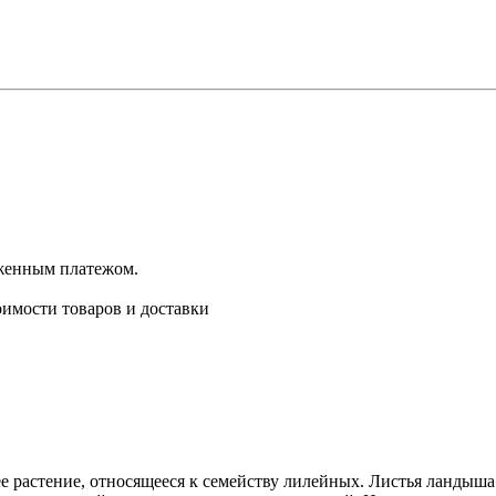
оженным платежом.
имости товаров и доставки
тнее растение, относящееся к семейству лилейных. Листья ланд