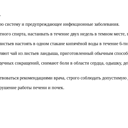
.
ную систему и предупреждающее инфекционные заболевания.
ного спирта, настаивать в течение двух недель в темном месте,
истьев настоять в одном стакане кипячёной воды в течение 6-ти 
бляют чай из листьев ландыша, приготовленный обычным способ
ечных сокращений, снимают боли в области сердца, одышку, де
воваться рекомендациями врача, строго соблюдать допустимую 
арушение работы печени и почек.