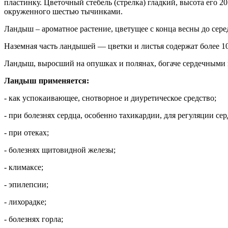
пластинку. Цветочный стебель (стрелка) гладкий, высота его 2
окруженного шестью тычинками.
Ландыш – ароматное растение, цветущее с конца весны до сере
Наземная часть ландышей — цветки и листья содержат более 10
Ландыш, выросший на опушках и полянах, богаче сердечными 
Ландыш применяется:
- как успокаивающее, снотворное и диуретическое средство;
- при болезнях сердца, особенно тахикардии, для регуляции се
- при отеках;
- болезнях щитовидной железы;
- климаксе;
- эпилепсии;
- лихорадке;
- болезнях горла;