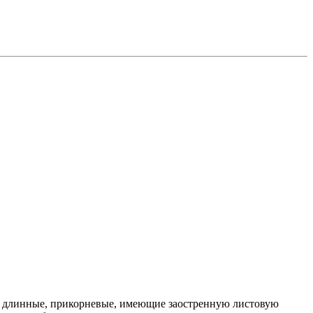
ыша длинные, прикорневые, имеющие заостренную листовую