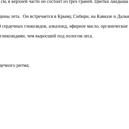
0 см, в верхней части он состоит из трех граней. Цветки ландыша
дины лета. Он встречается в Крыму, Сибири, на Кавказе и Даль
 сердечных гликозидов, алкалоид, эфирное масло, органические
гликозидами, чем выросший под пологом леса.
рдечного ритма;