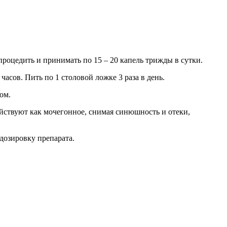
 процедить и принимать по 15 – 20 капель трижды в сутки.
часов. Пить по 1 столовой ложке 3 раза в день.
ом.
йствуют как мочегонное, снимая синюшность и отеки,
дозировку препарата.