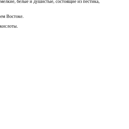
 мелкие, белые и душистые, состоящие из пестика,
нем Востоке.
 кислоты.