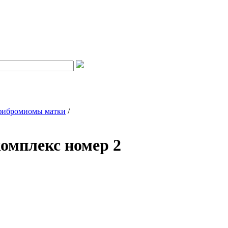
 фибромиомы матки
/
омплекс номер 2