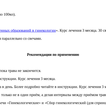
по 100мл).
енных образований в гинекологии
». Курс лечения 3 месяца. 30 с
я параллельно со свечами.
Рекомендации по применению
пока трава не закончится.
струкции. Курс лечения 3 месяца.
а в день. Более подробно читайте в инструкции. Курс лечения 3 
 только не в один приём, а делая интервалы между приёмом трав
ечи «Гинекологические» и «Сбор гинекологический (для спринц