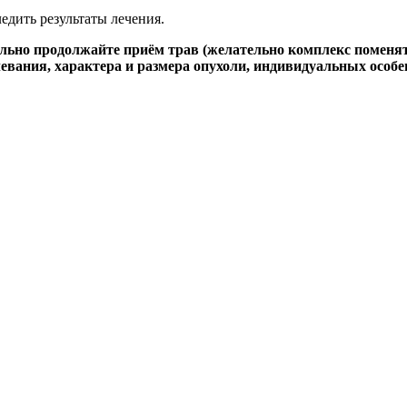
едить результаты лечения.
тельно продолжайте приём трав (желательно комплекс помен
олевания, характера и размера опухоли, индивидуальных особе