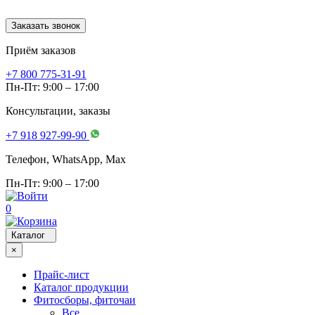
Заказать звонок
Приём заказов
+7 800 775-31-91
Пн-Пт: 9:00 – 17:00
Консультации, заказы
+7 918 927-99-90
Телефон, WhatsApp, Мах
Пн-Пт: 9:00 – 17:00
0
Каталог
×
Прайс-лист
Каталог продукции
Фитосборы, фиточаи
Все