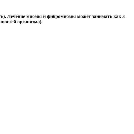
ять). Лечение миомы и фибромиомы может занимать как 3
нностей организма).