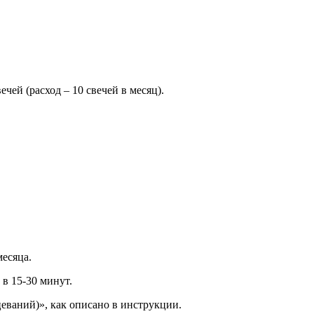
вечей (расход – 10 свечей в месяц).
месяца.
 в 15-30 минут.
еваний)», как описано в инструкции.