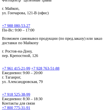
Фитоцентр "Целебные травы"
г. Майкоп,
ул. Гончарова, 121-В (офис)
+7 988 080-53-27
Пн-Вс: 9:00 – 17:00
Возможен самовывоз продукции (по пред.заказу) или заказ
доставки по Майкопу
г. Ростов-на-Дону,
пер. Крепостной, 126
+7 961 415-21-99
+7 928 763-51-88
Ежедневно: 9:00 – 20:00
г. Таганрог,
ул. Александровская, 79
+7 918 525-38-99
Ежедневно: 8:30 – 18:30
Контакты для связи
+7 800 775-31-91