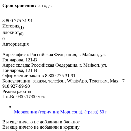
Срок хранения:
2 года.
8 800 775 31 91
История
(1)
Блокнот
(0)
0
Авторизация
Адрес офиса:
Российская Федерация, г. Майкоп, ул.
Гончарова, 121-В
Адрес склада:
Российская Федерация, г. Майкоп, ул.
Гончарова, 121-В
Оформление заказов
8 800 775 31 91
Консультации, заказы, телефон, WhatsApp, Телеграм, Мах
+7
918 927-99-90
Режим работы
Пн-Вс 9:00-17:00 мск
Морковник (горичник Морисона), (трава) 50 г
Вы еще ничего не добавили в блокнот
Вы еще ничего не добавили в корзину