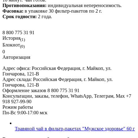
Противопоказания:
индивидуальная непереносимость.
Фасовка:
в упаковке 30 фильтр-пакетов по 2 г.
Срок годности:
2 года.
8 800 775 31 91
История
(1)
Блокнот
(0)
0
Авторизация
Адрес офиса:
Российская Федерация, г. Майкоп, ул.
Гончарова, 121-В
Адрес склада:
Российская Федерация, г. Майкоп, ул.
Гончарова, 121-В
Оформление заказов
8 800 775 31 91
Консультации, заказы, телефон, WhatsApp, Телеграм, Мах
+7
918 927-99-90
Режим работы
Пн-Вс 9:00-17:00 мск
Травяной чай в фильтр-пакетах "Мужское здоровье" 60 г