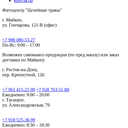
Контакты
Фитоцентр "Целебные травы"
г. Майкоп,
ул. Гончарова, 121-В (офис)
+7 988 080-53-27
Пн-Вс: 9:00 – 17:00
Возможен самовывоз продукции (по пред.заказу) или заказ
доставки по Майкопу
г. Ростов-на-Дону,
пер. Крепостной, 126
+7 961 415-21-99
+7 928 763-51-88
Ежедневно: 9:00 – 20:00
г. Таганрог,
ул. Александровская, 79
+7 918 525-38-99
Ежедневно: 8:30 – 18:30