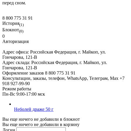
перед сном.
8 800 775 31 91
История
(1)
Блокнот
(0)
0
Авторизация
Адрес офиса:
Российская Федерация, г. Майкоп, ул.
Гончарова, 121-В
Адрес склада:
Российская Федерация, г. Майкоп, ул.
Гончарова, 121-В
Оформление заказов
8 800 775 31 91
Консультации, заказы, телефон, WhatsApp, Телеграм, Мах
+7
918 927-99-90
Режим работы
Пн-Вс 9:00-17:00 мск
Неболей драже 50 г
Вы еще ничего не добавили в блокнот
Вы еще ничего не добавили в корзину
Логин