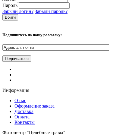
Пароль
Забыли логин?
Забыли пароль?
Подпишитесь на нашу рассылку:
Информация
О нас
Оформление заказа
Доставка
Оплата
Контакты
Фитоцентр "Целебные травы"